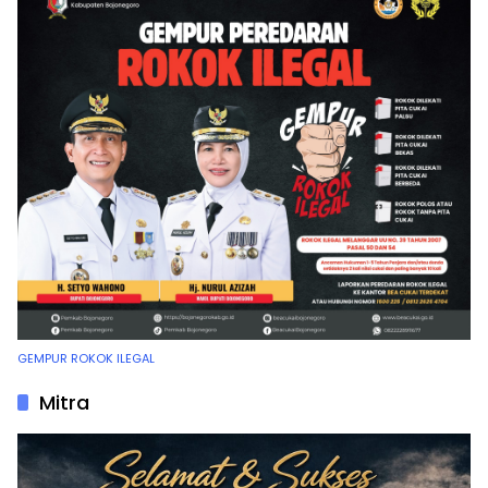
GEMPUR ROKOK ILEGAL
Mitra