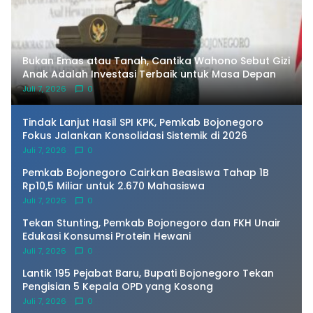
Bukan Emas atau Tanah, Cantika Wahono Sebut Gizi
Anak Adalah Investasi Terbaik untuk Masa Depan
Juli 7, 2026
0
Tindak Lanjut Hasil SPI KPK, Pemkab Bojonegoro
Fokus Jalankan Konsolidasi Sistemik di 2026
Juli 7, 2026
0
Pemkab Bojonegoro Cairkan Beasiswa Tahap 1B
Rp10,5 Miliar untuk 2.670 Mahasiswa
Juli 7, 2026
0
Tekan Stunting, Pemkab Bojonegoro dan FKH Unair
Edukasi Konsumsi Protein Hewani
Juli 7, 2026
0
Lantik 195 Pejabat Baru, Bupati Bojonegoro Tekan
Pengisian 5 Kepala OPD yang Kosong
Juli 7, 2026
0