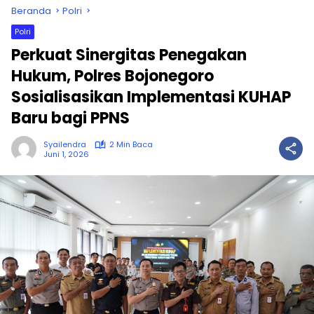
Beranda
Polri
Polri
Perkuat Sinergitas Penegakan
Hukum, Polres Bojonegoro
Sosialisasikan Implementasi KUHAP
Baru bagi PPNS
Syailendra
2 Min Baca
Juni 1, 2026