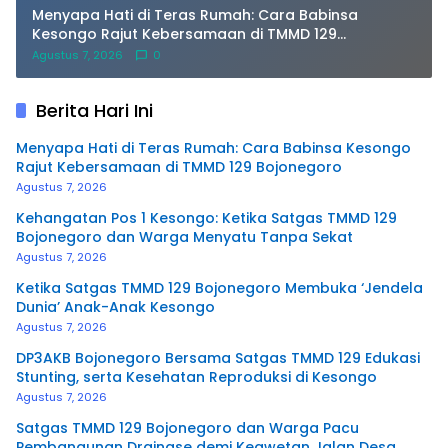
Menyapa Hati di Teras Rumah: Cara Babinsa
Kesongo Rajut Kebersamaan di TMMD 129
Bojonegoro
Agustus 7, 2026
0
Berita Hari Ini
Menyapa Hati di Teras Rumah: Cara Babinsa Kesongo
Rajut Kebersamaan di TMMD 129 Bojonegoro
Agustus 7, 2026
Kehangatan Pos 1 Kesongo: Ketika Satgas TMMD 129
Bojonegoro dan Warga Menyatu Tanpa Sekat
Agustus 7, 2026
Ketika Satgas TMMD 129 Bojonegoro Membuka ‘Jendela
Dunia’ Anak-Anak Kesongo
Agustus 7, 2026
DP3AKB Bojonegoro Bersama Satgas TMMD 129 Edukasi
Stunting, serta Kesehatan Reproduksi di Kesongo
Agustus 7, 2026
Satgas TMMD 129 Bojonegoro dan Warga Pacu
Pembangunan Drainase demi Keawetan Jalan Desa