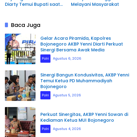
Diarty Temui Bupati saat
Melayani Masyarakat
Usai Sertijab
Baca Juga
Gelar Acara Piramida, Kapolres
Bojonegoro AKBP Yenni Diarti Perkuat
Sinergi Bersama Awak Media
Polri
Agustus 6, 2026
Sinergi Bangun Kondusivitas, AKBP Yenni
Temui Ketua PD Muhammadiyah
Bojonegoro
Polri
Agustus 5, 2026
Perkuat Sinergitas, AKBP Yenni Sowan di
Kediaman Ketua MUI Bojonegoro
Polri
Agustus 4, 2026