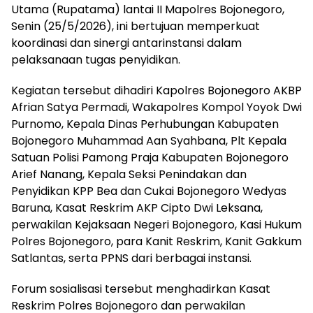
Utama (Rupatama) lantai II Mapolres Bojonegoro,
Senin (25/5/2026), ini bertujuan memperkuat
koordinasi dan sinergi antarinstansi dalam
pelaksanaan tugas penyidikan.
Kegiatan tersebut dihadiri Kapolres Bojonegoro AKBP
Afrian Satya Permadi, Wakapolres Kompol Yoyok Dwi
Purnomo, Kepala Dinas Perhubungan Kabupaten
Bojonegoro Muhammad Aan Syahbana, Plt Kepala
Satuan Polisi Pamong Praja Kabupaten Bojonegoro
Arief Nanang, Kepala Seksi Penindakan dan
Penyidikan KPP Bea dan Cukai Bojonegoro Wedyas
Baruna, Kasat Reskrim AKP Cipto Dwi Leksana,
perwakilan Kejaksaan Negeri Bojonegoro, Kasi Hukum
Polres Bojonegoro, para Kanit Reskrim, Kanit Gakkum
Satlantas, serta PPNS dari berbagai instansi.
Forum sosialisasi tersebut menghadirkan Kasat
Reskrim Polres Bojonegoro dan perwakilan