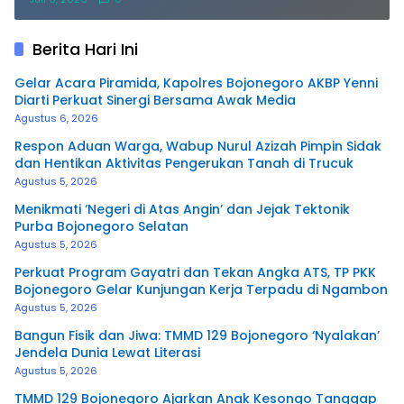
Berita Hari Ini
Gelar Acara Piramida, Kapolres Bojonegoro AKBP Yenni
Diarti Perkuat Sinergi Bersama Awak Media
Agustus 6, 2026
Respon Aduan Warga, Wabup Nurul Azizah Pimpin Sidak
dan Hentikan Aktivitas Pengerukan Tanah di Trucuk
Agustus 5, 2026
Menikmati ‘Negeri di Atas Angin’ dan Jejak Tektonik
Purba Bojonegoro Selatan
Agustus 5, 2026
Perkuat Program Gayatri dan Tekan Angka ATS, TP PKK
Bojonegoro Gelar Kunjungan Kerja Terpadu di Ngambon
Agustus 5, 2026
Bangun Fisik dan Jiwa: TMMD 129 Bojonegoro ‘Nyalakan’
Jendela Dunia Lewat Literasi
Agustus 5, 2026
TMMD 129 Bojonegoro Ajarkan Anak Kesongo Tanggap