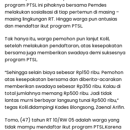
program PTSL ini pihaknya bersama Pemdes
melakukan sosialisasi di tiap pertemun di masing –
masing lingkungan RT. Hingga warga pun antusias
dan mendaftar ikut program PTSL.
Tak hanya itu, warga pemohon pun lanjut Kolil,
setelah melakukan pendaftaran, atas kesepakatan
bersama juga memberikan swadaya demi suksesnya
program PTSL.
“Sehingga selain biaya sebesar Rp150 ribu. Pemohon
atas kesepakatan bersama dan diberita-acarakan
memberikan swadaya sebesar Rp350 ribu. Kalau di
total jumlahnya memang Rp500 ribu. Jadi tidak
lantas murni berbayar langsung tunai Rp500 ribu,”
tegas Kolil.didampingi Kades Blongsong, Zaenal Arifin.
Tomo, (47) tahun RT 10/RW 05 adalah warga yang
tidak mampu mendaftar ikut program PTSL.Karena