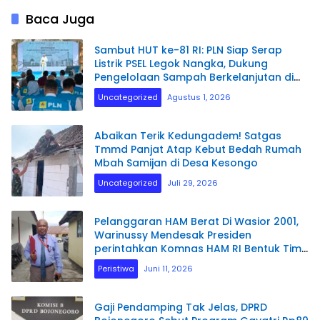
Baca Juga
Sambut HUT ke-81 RI: PLN Siap Serap
Listrik PSEL Legok Nangka, Dukung
Pengelolaan Sampah Berkelanjutan di
Jawa Barat
Uncategorized
Agustus 1, 2026
Abaikan Terik Kedungadem! Satgas
Tmmd Panjat Atap Kebut Bedah Rumah
Mbah Samijan di Desa Kesongo
Uncategorized
Juli 29, 2026
Pelanggaran HAM Berat Di Wasior 2001,
Warinussy Mendesak Presiden
perintahkan Komnas HAM RI Bentuk Tim
Penyelidikan.
Peristiwa
Juni 11, 2026
Gaji Pendamping Tak Jelas, DPRD