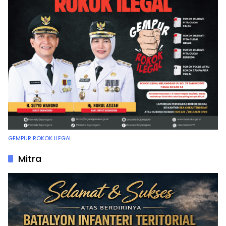
GEMPUR ROKOK ILEGAL
Mitra