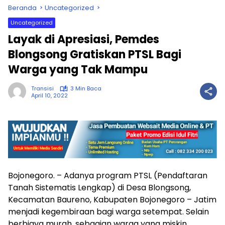
Beranda
Uncategorized
Uncategorized
Layak di Apresiasi, Pemdes
Blongsong Gratiskan PTSL Bagi
Warga yang Tak Mampu
Transisi
3 Min Baca
April 10, 2022
Bojonegoro. – Adanya program PTSL (Pendaftaran
Tanah Sistematis Lengkap) di Desa Blongsong,
Kecamatan Baureno, Kabupaten Bojonegoro – Jatim
menjadi kegembiraan bagi warga setempat. Selain
berbiaya murah, sebagian warga yang miskin