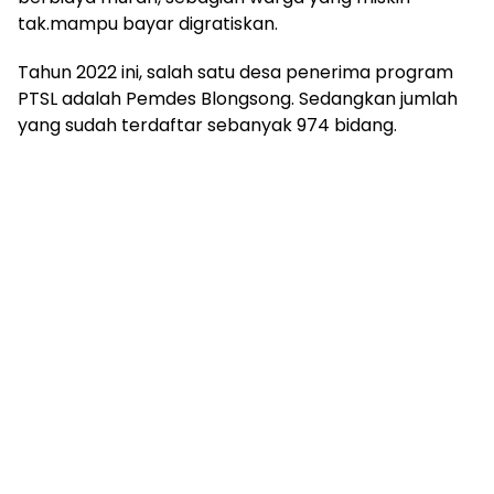
tak.mampu bayar digratiskan.
Tahun 2022 ini, salah satu desa penerima program
PTSL adalah Pemdes Blongsong. Sedangkan jumlah
yang sudah terdaftar sebanyak 974 bidang.