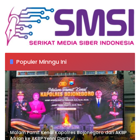
Populer Minngu Ini
Malam Pamit Kenal Kapolres Bojonegoro dari AKBP
Afrian ke AKBP Yenni Diarty