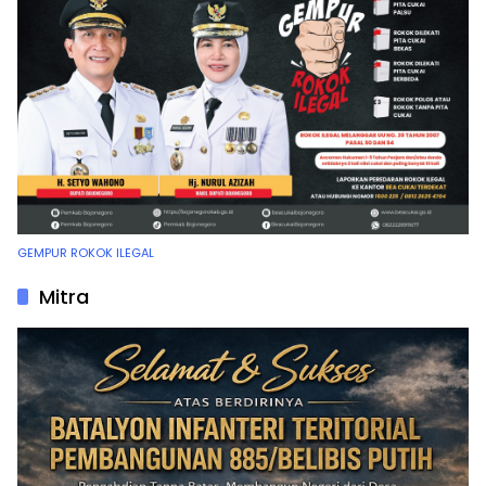
GEMPUR ROKOK ILEGAL
Mitra