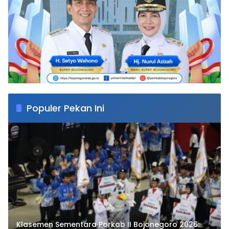
Populer Pekan Ini
Klasemen Sementara Porkab II Bojonegoro 2026: