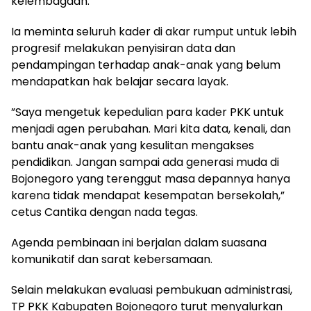
kelembagaan.
​Ia meminta seluruh kader di akar rumput untuk lebih
progresif melakukan penyisiran data dan
pendampingan terhadap anak-anak yang belum
mendapatkan hak belajar secara layak.
​”Saya mengetuk kepedulian para kader PKK untuk
menjadi agen perubahan. Mari kita data, kenali, dan
bantu anak-anak yang kesulitan mengakses
pendidikan. Jangan sampai ada generasi muda di
Bojonegoro yang terenggut masa depannya hanya
karena tidak mendapat kesempatan bersekolah,”
cetus Cantika dengan nada tegas.
​Agenda pembinaan ini berjalan dalam suasana
komunikatif dan sarat kebersamaan.
Selain melakukan evaluasi pembukuan administrasi,
TP PKK Kabupaten Bojonegoro turut menyalurkan