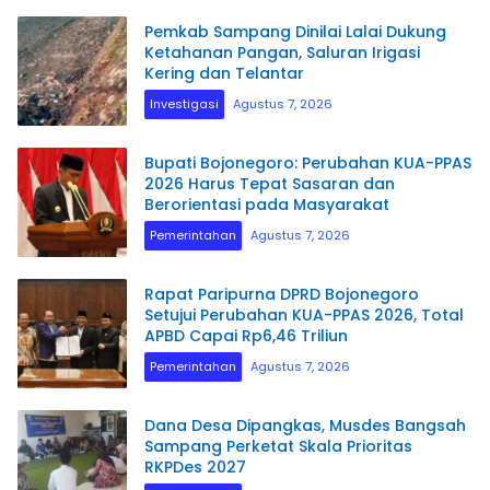
Pemkab Sampang Dinilai Lalai Dukung
Ketahanan Pangan, Saluran Irigasi
Kering dan Telantar
Investigasi
Agustus 7, 2026
Bupati Bojonegoro: Perubahan KUA-PPAS
2026 Harus Tepat Sasaran dan
Berorientasi pada Masyarakat
Pemerintahan
Agustus 7, 2026
Rapat Paripurna DPRD Bojonegoro
Setujui Perubahan KUA-PPAS 2026, Total
APBD Capai Rp6,46 Triliun
Pemerintahan
Agustus 7, 2026
Dana Desa Dipangkas, Musdes Bangsah
Sampang Perketat Skala Prioritas
RKPDes 2027