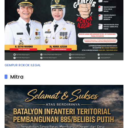
GEMPUR ROKOK ILEGAL
Mitra