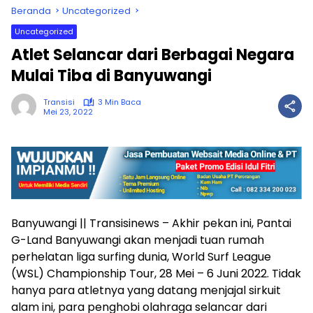
Beranda
Uncategorized
Uncategorized
Atlet Selancar dari Berbagai Negara
Mulai Tiba di Banyuwangi
Transisi
3 Min Baca
Mei 23, 2022
Banyuwangi || Transisinews – Akhir pekan ini, Pantai
G-Land Banyuwangi akan menjadi tuan rumah
perhelatan liga surfing dunia, World Surf League
(WSL) Championship Tour, 28 Mei – 6 Juni 2022. Tidak
hanya para atletnya yang datang menjajal sirkuit
alam ini, para penghobi olahraga selancar dari