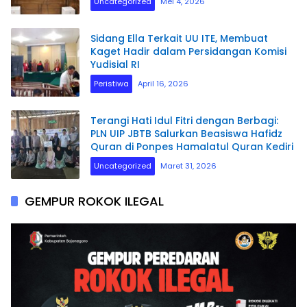
Uncategorized
Mei 4, 2026
Sidang Ella Terkait UU ITE, Membuat
Kaget Hadir dalam Persidangan Komisi
Yudisial RI
Peristiwa
April 16, 2026
Terangi Hati Idul Fitri dengan Berbagi:
PLN UIP JBTB Salurkan Beasiswa Hafidz
Quran di Ponpes Hamalatul Quran Kediri
Uncategorized
Maret 31, 2026
GEMPUR ROKOK ILEGAL