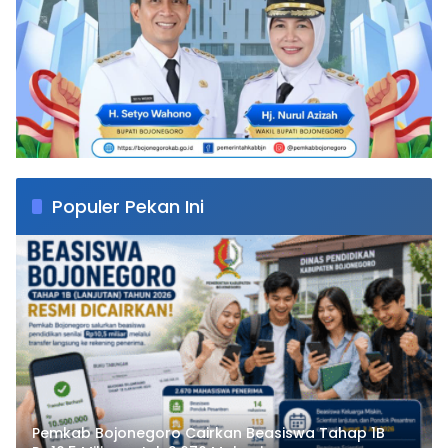
Populer Pekan Ini
Pemkab Bojonegoro Cairkan Beasiswa Tahap 1B