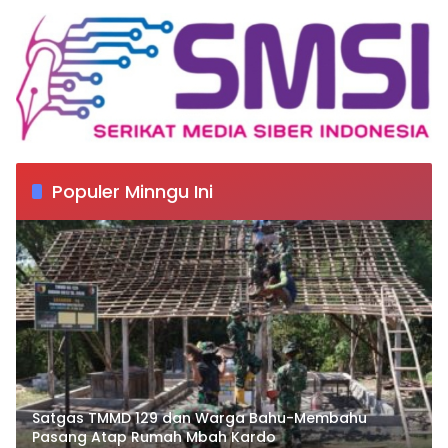
Populer Minngu Ini
Satgas TMMD 129 dan Warga Bahu-Membahu
Pasang Atap Rumah Mbah Kardo