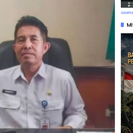
GEMPUR
Mi