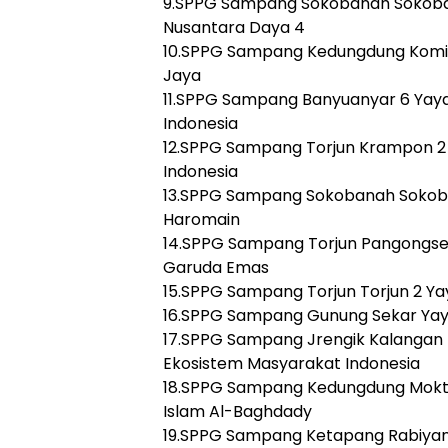
9.SPPG Sampang Sokobanah Sokoba
Nusantara Daya 4
10.SPPG Sampang Kedungdung Komis
Jaya
11.SPPG Sampang Banyuanyar 6 Yaya
Indonesia
12.SPPG Sampang Torjun Krampon 2 
Indonesia
13.SPPG Sampang Sokobanah Sokob
Haromain
14.SPPG Sampang Torjun Pangongs
Garuda Emas
15.SPPG Sampang Torjun Torjun 2 Ya
16.SPPG Sampang Gunung Sekar Yay
17.SPPG Sampang Jrengik Kalangan 
Ekosistem Masyarakat Indonesia
18.SPPG Sampang Kedungdung Mokte
Islam Al-Baghdady
19.SPPG Sampang Ketapang Rabiyan