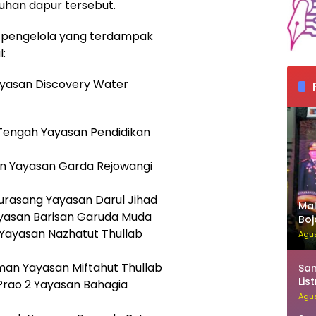
luhan dapur tersebut.
n pengelola yang terdampak
:
yasan Discovery Water
engah Yayasan Pendidikan
n Yayasan Garda Rejowangi
rasang Yayasan Darul Jihad
Mal
yasan Barisan Garuda Muda
Boj
Yayasan Nazhatut Thullab
Yen
Agus
n Yayasan Miftahut Thullab
Sam
Lis
rao 2 Yayasan Bahagia
Pen
Agus
Ja