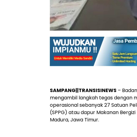
SAMPANG||TRANSISINEWS
– Badan 
mengambil langkah tegas dengan 
operasional sebanyak 27 Satuan Pe
(SPPG) atau dapur Makanan Bergiz
Madura, Jawa Timur.