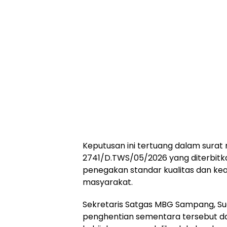
Keputusan ini tertuang dalam surat
2741/D.TWS/05/2026 yang diterbitk
penegakan standar kualitas dan ke
masyarakat.
Sekretaris Satgas MBG Sampang, S
penghentian sementara tersebut d