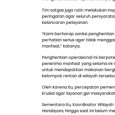
Tim satgas juga rutin melakukan in
peringatan agar seluruh persyarata
kelancaran pelayanan.
“Kami berharap sanksi penghentian 
perhatian serius agar tidak mengg
manfaat,” katanya.
Penghentian operasional ini berpo
penerima manfaat yang selama in
untuk mendapatkan makanan bergiz
kelompok rentan di wilayah tersebut
Oleh karena itu, percepatan pemen
krusial agar layanan gizi masyarakat
Sementara itu, Koordinator Wilaya
Handayani, hingga saat ini belum 