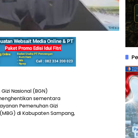
P
Gizi Nasional (BGN)
menghentikan sementara
layanan Pemenuhan Gizi
i (MBG) di Kabupaten Sampang,