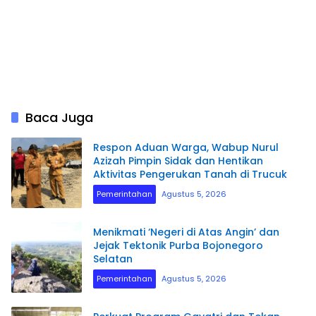
Baca Juga
Respon Aduan Warga, Wabup Nurul
Azizah Pimpin Sidak dan Hentikan
Aktivitas Pengerukan Tanah di Trucuk
Pemerintahan
Agustus 5, 2026
Menikmati ‘Negeri di Atas Angin’ dan
Jejak Tektonik Purba Bojonegoro
Selatan
Pemerintahan
Agustus 5, 2026