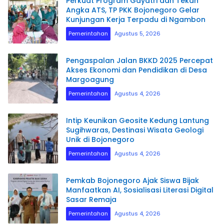
Perkuat Program Gayatri dan Tekan
Angka ATS, TP PKK Bojonegoro Gelar
Kunjungan Kerja Terpadu di Ngambon
Pemerintahan
Agustus 5, 2026
Pengaspalan Jalan BKKD 2025 Percepat
Akses Ekonomi dan Pendidikan di Desa
Margoagung
Pemerintahan
Agustus 4, 2026
​Intip Keunikan Geosite Kedung Lantung
Sugihwaras, Destinasi Wisata Geologi
Unik di Bojonegoro
Pemerintahan
Agustus 4, 2026
Pemkab Bojonegoro Ajak Siswa Bijak
Manfaatkan AI, Sosialisasi Literasi Digital
Sasar Remaja
Pemerintahan
Agustus 4, 2026