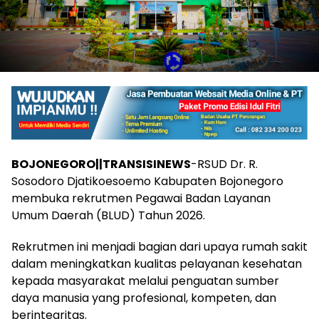
BOJONEGORO||TRANSISINEWS
-RSUD Dr. R.
Sosodoro Djatikoesoemo Kabupaten Bojonegoro
membuka rekrutmen Pegawai Badan Layanan
Umum Daerah (BLUD) Tahun 2026.
Rekrutmen ini menjadi bagian dari upaya rumah sakit
dalam meningkatkan kualitas pelayanan kesehatan
kepada masyarakat melalui penguatan sumber
daya manusia yang profesional, kompeten, dan
berintegritas.