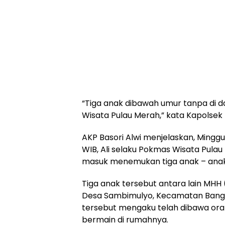
“Tiga anak dibawah umur tanpa di da
Wisata Pulau Merah,” kata Kapolsek
AKP Basori Alwi menjelaskan, Minggu 
WIB, Ali selaku Pokmas Wisata Pulau
masuk menemukan tiga anak – ana
Tiga anak tersebut antara lain MHH (9
Desa Sambimulyo, Kecamatan Bangore
tersebut mengaku telah dibawa oran
bermain di rumahnya.