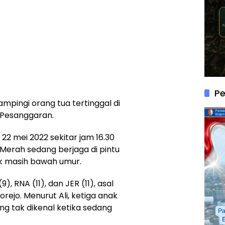
P
mpingi orang tua tertinggal di
 Pesanggaran.
22 mei 2022 sekitar jam 16.30
 Merah sedang berjaga di pintu
k masih bawah umur.
), RNA (11), dan JER (11), asal
jo. Menurut Ali, ketiga anak
g tak dikenal ketika sedang