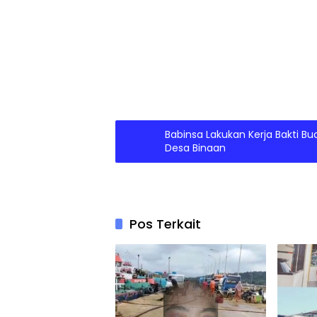
Babinsa Lakukan Kerja Bakti 
Desa Binaan
Pos Terkait