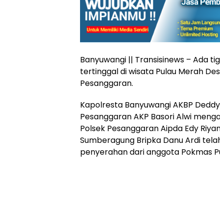
Banyuwangi || Transisinews – Ada 
tertinggal di wisata Pulau Merah 
Pesanggaran.
Kapolresta Banyuwangi AKBP Deddy 
Pesanggaran AKP Basori Alwi menga
Polsek Pesanggaran Aipda Edy Riy
Sumberagung Bripka Danu Ardi tel
penyerahan dari anggota Pokmas P