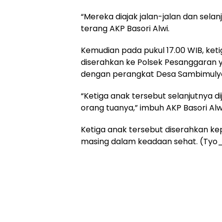
“Mereka diajak jalan-jalan dan selanj
terang AKP Basori Alwi.
Kemudian pada pukul 17.00 WIB, keti
diserahkan ke Polsek Pesanggaran y
dengan perangkat Desa Sambimulyo
“Ketiga anak tersebut selanjutnya 
orang tuanya,” imbuh AKP Basori Alw
Ketiga anak tersebut diserahkan k
masing dalam keadaan sehat. (Ty