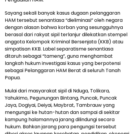
Sayang sekali banyak kasus dugaan pelanggaran
HAM tersebut senantiasa “dieliminasi” oleh negara
dengan alasan bahwa korban yang sesungguhnya
berasal dari rakyat sipil terlanjur dilekatkan stempel
anggota Kelompok Kriminal Bersenjata (KKB) atau
simpatisan KKB. Label separatisme senantiasa
ditaruh sebagai “tameng”, guna menghambat
langkah hukum investigasi kasus yang berpotensi
sebagai Pelanggaran HAM Berat di seluruh Tanah
Papua.
Mulai dari masyarakat sipil di Nduga, Tolikara,
Yahukimo, Pegunungan Bintang, Puncak, Puncak
Jaya, Dogiyai, Deiyai, Maybrat, Tambrauw yang
mengungsi ke hutan-hutan dan sampai di sekitar
kampung halamannya jarang dilindungi secara
hukum. Bahkan jarang para pengungsi tersebut
diberi akses layanan kesehatan, pendidikan, ekonomi