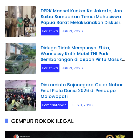
DPRK Mansel Kunker Ke Jakarta, Jon
Saiba Sampaikan Temui Mahasiswa
Papua Barat Melaksanakan Diskusi
Terkait Masa Depan Sumber daya
Peristiwa
Juli 21, 2026
Manusia.
Diduga Tidak Mempunyai Etika,
Warinussy Kritik Mobil TNI Parkir
Sembarangan di depan Pintu Masuk
Pengadilan Negeri Manokwari.
Peristiwa
Juli 21, 2026
Dinkominfo Bojonegoro Gelar Nobar
Final Piala Dunia 2026 di Pendopo
Malowopati
Pemerintahan
Juli 20, 2026
GEMPUR ROKOK ILEGAL