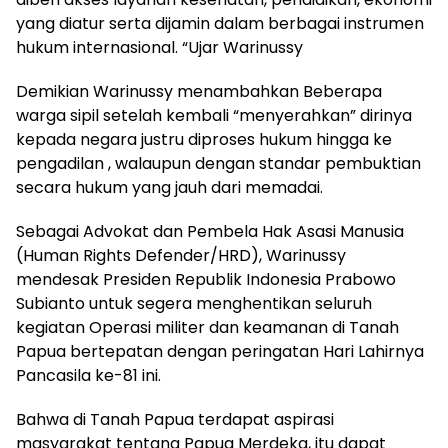
yang diatur serta dijamin dalam berbagai instrumen
hukum internasional. “Ujar Warinussy
Demikian Warinussy menambahkan Beberapa
warga sipil setelah kembali “menyerahkan” dirinya
kepada negara justru diproses hukum hingga ke
pengadilan , walaupun dengan standar pembuktian
secara hukum yang jauh dari memadai.
Sebagai Advokat dan Pembela Hak Asasi Manusia
(Human Rights Defender/HRD), Warinussy
mendesak Presiden Republik Indonesia Prabowo
Subianto untuk segera menghentikan seluruh
kegiatan Operasi militer dan keamanan di Tanah
Papua bertepatan dengan peringatan Hari Lahirnya
Pancasila ke-81 ini.
Bahwa di Tanah Papua terdapat aspirasi
masyarakat tentang Papua Merdeka, itu dapat