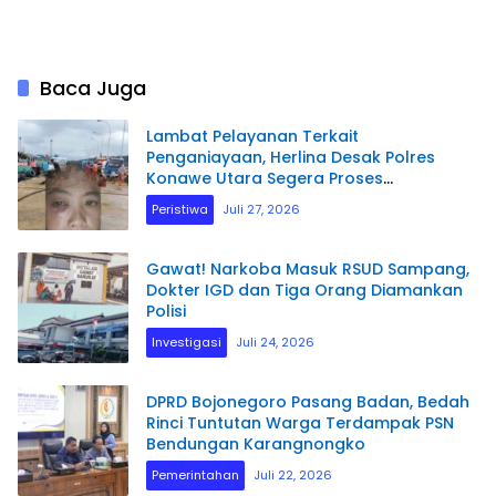
Baca Juga
Lambat Pelayanan Terkait
Penganiayaan, Herlina Desak Polres
Konawe Utara Segera Proses
Laporannya.
Peristiwa
Juli 27, 2026
Gawat! Narkoba Masuk RSUD Sampang,
Dokter IGD dan Tiga Orang Diamankan
Polisi
Investigasi
Juli 24, 2026
DPRD Bojonegoro Pasang Badan, Bedah
Rinci Tuntutan Warga Terdampak PSN
Bendungan Karangnongko
Pemerintahan
Juli 22, 2026