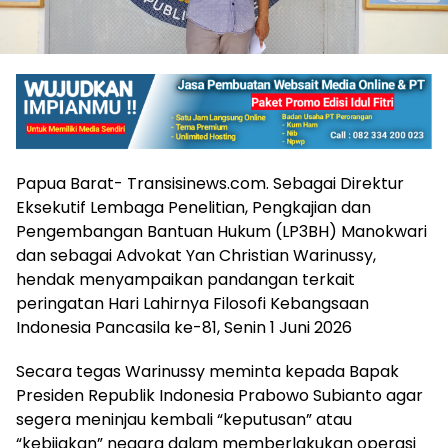
Papua Barat- Transisinews.com. Sebagai Direktur
Eksekutif Lembaga Penelitian, Pengkajian dan
Pengembangan Bantuan Hukum (LP3BH) Manokwari
dan sebagai Advokat Yan Christian Warinussy,
hendak menyampaikan pandangan terkait
peringatan Hari Lahirnya Filosofi Kebangsaan
Indonesia Pancasila ke-81, Senin 1 Juni 2026
Secara tegas Warinussy meminta kepada Bapak
Presiden Republik Indonesia Prabowo Subianto agar
segera meninjau kembali “keputusan” atau
“kebijakan” negara dalam memberlakukan operasi