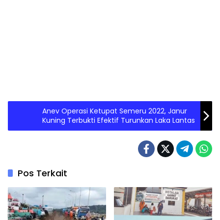
Anev Operasi Ketupat Semeru 2022, Janur
Kuning Terbukti Efektif Turunkan Laka Lantas
Pos Terkait