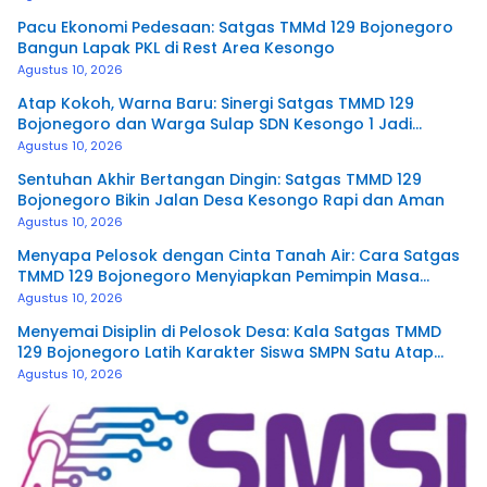
Pacu Ekonomi Pedesaan: Satgas TMMd 129 Bojonegoro
Bangun Lapak PKL di Rest Area Kesongo
Agustus 10, 2026
Atap Kokoh, Warna Baru: Sinergi Satgas TMMD 129
Bojonegoro dan Warga Sulap SDN Kesongo 1 Jadi
Rumah Belajar Nyaman
Agustus 10, 2026
Sentuhan Akhir Bertangan Dingin: Satgas TMMD 129
Bojonegoro Bikin Jalan Desa Kesongo Rapi dan Aman
Agustus 10, 2026
Menyapa Pelosok dengan Cinta Tanah Air: Cara Satgas
TMMD 129 Bojonegoro Menyiapkan Pemimpin Masa
Depan
Agustus 10, 2026
Menyemai Disiplin di Pelosok Desa: Kala Satgas TMMD
129 Bojonegoro Latih Karakter Siswa SMPN Satu Atap
Kesongo
Agustus 10, 2026