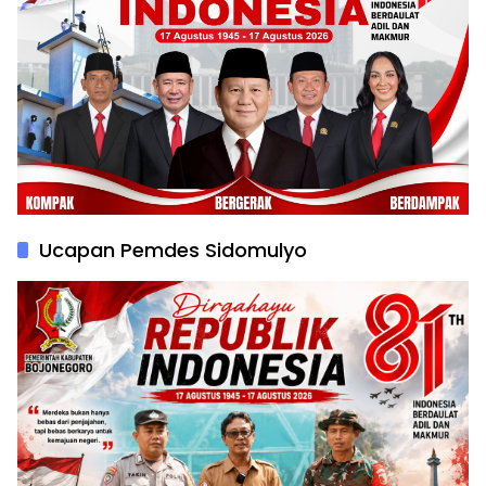
Ucapan Pemdes Sidomulyo