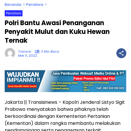
Beranda
Peristiwa
Peristiwa
Polri Bantu Awasi Penanganan
Penyakit Mulut dan Kuku Hewan
Ternak
Transisi
3 Min Baca
Mei 11, 2022
Jakarta || Transisinews – Kapolri Jenderal Listyo Sigit
Prabowo menyatakan bahwa pihaknya telah
berkoordinasi dengan Kementerian Pertanian
(Kementan) dalam rangka membantu melakukan
pendampingan serta pengawasan terkait