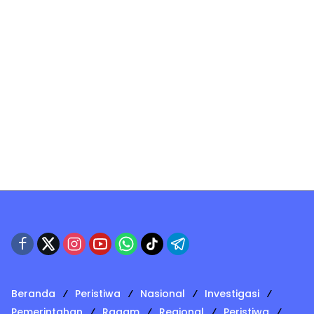
Beranda
Peristiwa
Nasional
Investigasi
Pemerintahan
Ragam
Regional
Peristiwa