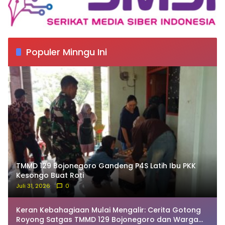
Populer Minngu Ini
TMMD 129 Bojonegoro Gandeng P4S Latih Ibu PKK
Kesongo Buat Roti
Juli 31, 2026
0
Keran Kebahagiaan Mulai Mengalir: Cerita Gotong
Royong Satgas TMMD 129 Bojonegoro dan Warga