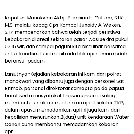
Kapolres Manokwari Akbp Parasian H. Gultom, S.I.K.,
M.Si melalui kabag Ops Kompol Junaidy A. Weken,
S.I.K membenarkan bahwa telah terjadi peristiwa
kebakaran di areal sekitaran pasar wosi sekira pukul
03.15 wit, dan sampai pagi ini kita bisa lihat bersama
untuk kondisi situasi masih ada titik api namun sudah
beransur padam.
Lanjutnya “Kejadian kebakaran ini kami dari polres
manokwari yang dibantu juga dengan personel Sat
Brimob, personel direktorat samapta polda papua
barat serta masyarakat bersama-sama saling
membantu untuk memadamkan api di sekitar TKP,
dalam upaya memadamkan api ini juga kami dari
kepolisian menurunkan 2(dua) unit kendaraan Water
Canon guna membantu memadamkan kobaran
api”.