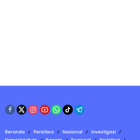
Beranda
Peristiwa
Nasional
Investigasi
Pemerintahan
Ragam
Regional
Peristiwa