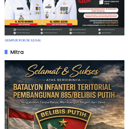
GEMPUR ROKOK ILEGAL
Mitra