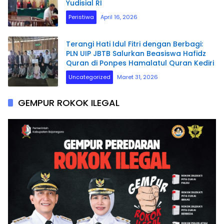
Yudisial RI
Peristiwa
April 16, 2026
Terangi Hati Idul Fitri dengan Berbagi:
PLN UIP JBTB Salurkan Beasiswa Hafidz
Quran di Ponpes Hamalatul Quran Kediri
Uncategorized
Maret 31, 2026
GEMPUR ROKOK ILEGAL