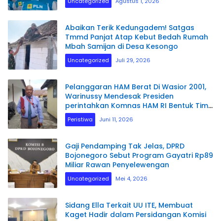
Uncategorized
Agustus 1, 2026
Abaikan Terik Kedungadem! Satgas
Tmmd Panjat Atap Kebut Bedah Rumah
Mbah Samijan di Desa Kesongo
Uncategorized
Juli 29, 2026
Pelanggaran HAM Berat Di Wasior 2001,
Warinussy Mendesak Presiden
perintahkan Komnas HAM RI Bentuk Tim
Penyelidikan.
Peristiwa
Juni 11, 2026
Gaji Pendamping Tak Jelas, DPRD
Bojonegoro Sebut Program Gayatri Rp89
Miliar Rawan Penyelewengan
Uncategorized
Mei 4, 2026
Sidang Ella Terkait UU ITE, Membuat
Kaget Hadir dalam Persidangan Komisi