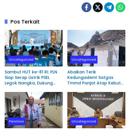
Pos Terkait
Uncategorized
Uncategorized
Sambut HUT ke-81 RI: PLN
Abaikan Terik
Siap Serap Listrik PSEL
Kedungadem! Satgas
Legok Nangka, Dukung
Tmmd Panjat Atap Kebut
Pengelolaan Sampah
Bedah Rumah Mbah
Berkelanjutan di Jawa
Samijan di Desa Kesongo
Barat
Peristiwa
Uncategorized