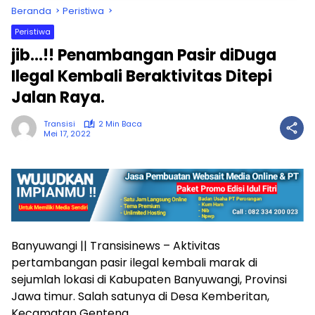
Beranda
Peristiwa
Peristiwa
jib…!! Penambangan Pasir diDuga
Ilegal Kembali Beraktivitas Ditepi
Jalan Raya.
Transisi
2 Min Baca
Mei 17, 2022
Banyuwangi || Transisinews – Aktivitas
pertambangan pasir ilegal kembali marak di
sejumlah lokasi di Kabupaten Banyuwangi, Provinsi
Jawa timur. Salah satunya di Desa Kemberitan,
Kecamatan Genteng.