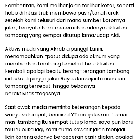
Kemberitan, kami melihat jalan terlihat kotor, seperti
habis dilintasi truk membawa pasir/tanah uruk,
setelah kami telusuri dari mana sumber kotornya
jalan, ternyata kami menemukan adanya aktivitas
tambang yang sempat ditutup lama.”ucap Aldi.
Aktivis muda yang Akrab dipanggil Lanni,
menambahkan. “patut diduga ada oknum yang
membiarkan tambang tersebut beraktivitas
kembali, apalagi begitu terang-terangan tambang
ini buka di pinggir jalan Raya, dan sejauh mana izin
tambang tersebut, hingga bebasnya
beraktivitas.”tegasnya.
Saat awak media meminta keterangan kepada
warga setampat, berinisial YT menjelaskan. “benar
mas, tambang itu sempat tutup lama, saya pun baru
tau itu buka lagi, kami cuma kawatir jalan menjadi
licin karena adanya berceceran pasir dijalan, apalagi