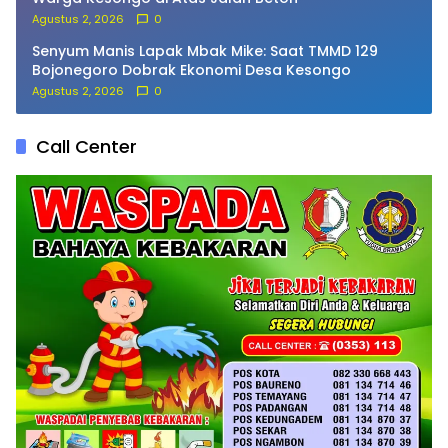
Agustus 2, 2026
0
Senyum Manis Lapak Mbak Mike: Saat TMMD 129
Bojonegoro Dobrak Ekonomi Desa Kesongo
Agustus 2, 2026
0
Call Center