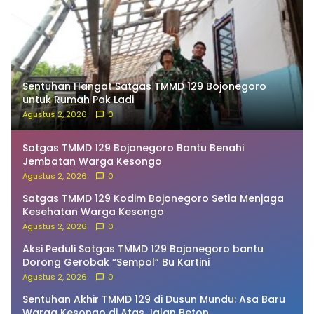
Sentuhan Hangat Satgas TMMD 129 Bojonegoro
untuk Rumah Pak Ladi
Agustus 2, 2026
0
Satgas TMMD 129 Bojonegoro Bantu Benahi
Jembatan Warga Kesongo
Agustus 2, 2026
0
Satgas TMMD 129 Kodim Bojonegoro Setia Menjaga
Kesehatan Warga Kesongo
Agustus 2, 2026
0
Aksi Peduli Satgas TMMD 129 Bojonegoro bantu
Dorong Gerobak “Sempol” Bu Kartini
Agustus 2, 2026
0
Sentuhan Akhir TMMD 129 di Dusun Mundu: Asa Baru
Warga Kesongo di Atas Jalan Beton