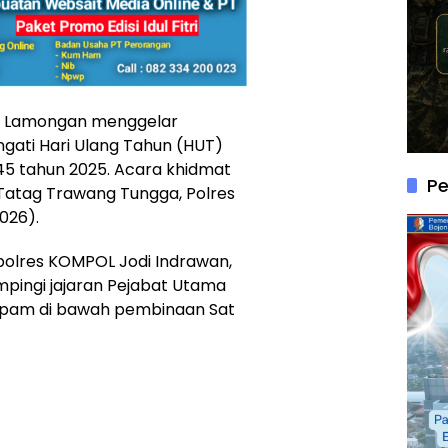
s Lamongan menggelar
ati Hari Ulang Tahun (HUT)
 tahun 2025. Acara khidmat
P
 Tatag Trawang Tungga, Polres
026).
polres KOMPOL Jodi Indrawan,
ampingi jajaran Pejabat Utama
atpam di bawah pembinaan Sat