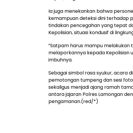
​Ia juga menekankan bahwa persone
kemampuan deteksi dini terhadap 
tindakan pencegahan yang tepat da
Kepolisian, situasi kondusif di lingku
​”Satpam harus mampu melakukan t
melaporkannya kepada Kepolisian un
imbuhnya.
​Sebagai simbol rasa syukur, acara d
pemotongan tumpeng dan sesi foto 
sekaligus menjadi ajang ramah tam
antara jajaran Polres Lamongan de
pengamanan.(red/*)