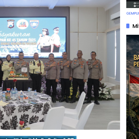
GEMPUR
Mi