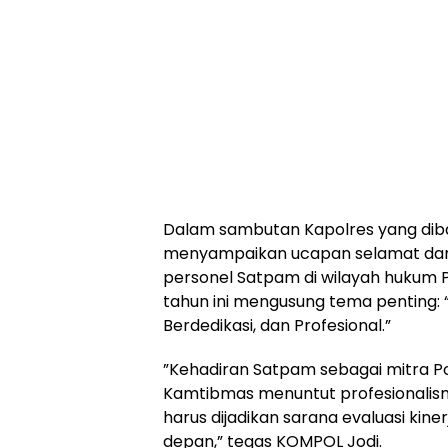
​Dalam sambutan Kapolres yang di
menyampaikan ucapan selamat dan 
personel Satpam di wilayah hukum 
tahun ini mengusung tema penting: 
Berdedikasi, dan Profesional.”
​”Kehadiran Satpam sebagai mitra P
Kamtibmas menuntut profesionalism
harus dijadikan sarana evaluasi ki
depan,” tegas KOMPOL Jodi.