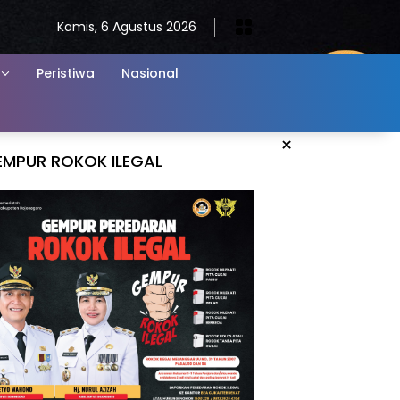
Kamis, 6 Agustus 2026
Peristiwa
Nasional
×
EMPUR ROKOK ILEGAL