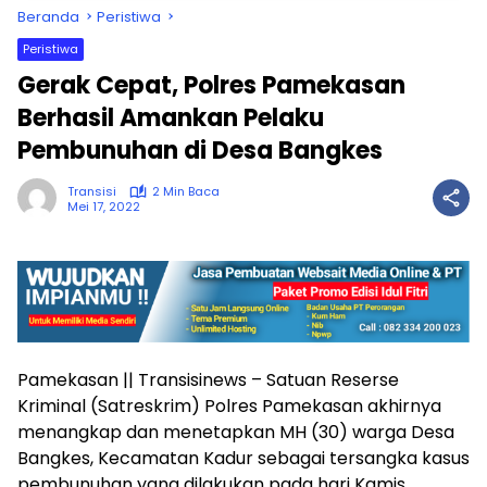
Beranda
Peristiwa
Peristiwa
Gerak Cepat, Polres Pamekasan
Berhasil Amankan Pelaku
Pembunuhan di Desa Bangkes
Transisi
2 Min Baca
Mei 17, 2022
Pamekasan || Transisinews – Satuan Reserse
Kriminal (Satreskrim) Polres Pamekasan akhirnya
menangkap dan menetapkan MH (30) warga Desa
Bangkes, Kecamatan Kadur sebagai tersangka kasus
pembunuhan yang dilakukan pada hari Kamis