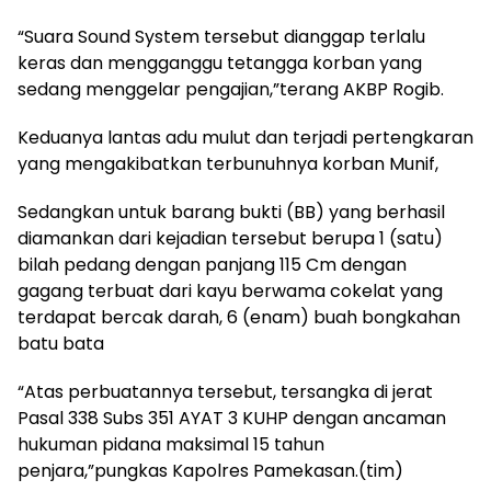
“Suara Sound System tersebut dianggap terlalu
keras dan mengganggu tetangga korban yang
sedang menggelar pengajian,”terang AKBP Rogib.
Keduanya lantas adu mulut dan terjadi pertengkaran
yang mengakibatkan terbunuhnya korban Munif,
Sedangkan untuk barang bukti (BB) yang berhasil
diamankan dari kejadian tersebut berupa 1 (satu)
bilah pedang dengan panjang 115 Cm dengan
gagang terbuat dari kayu berwama cokelat yang
terdapat bercak darah, 6 (enam) buah bongkahan
batu bata
“Atas perbuatannya tersebut, tersangka di jerat
Pasal 338 Subs 351 AYAT 3 KUHP dengan ancaman
hukuman pidana maksimal 15 tahun
penjara,”pungkas Kapolres Pamekasan.(tim)