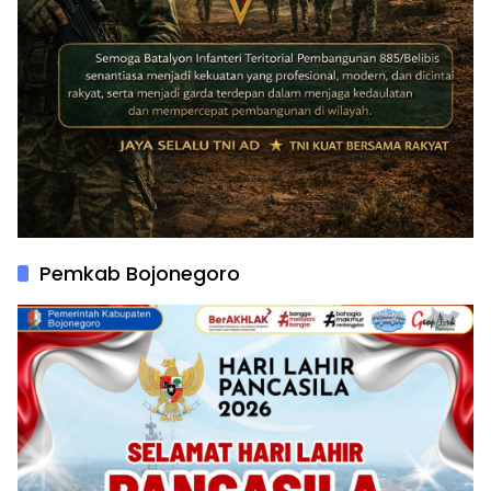
Pemkab Bojonegoro