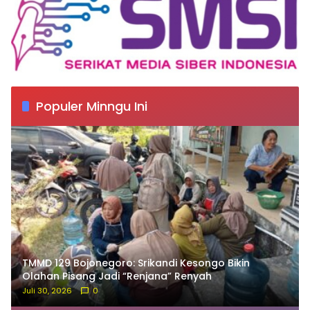
Populer Minngu Ini
TMMD 129 Bojonegoro: Srikandi Kesongo Bikin
Olahan Pisang Jadi “Renjana” Renyah
Juli 30, 2026
0