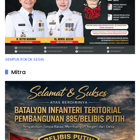
GEMPUR ROKOK ILEGAL
Mitra