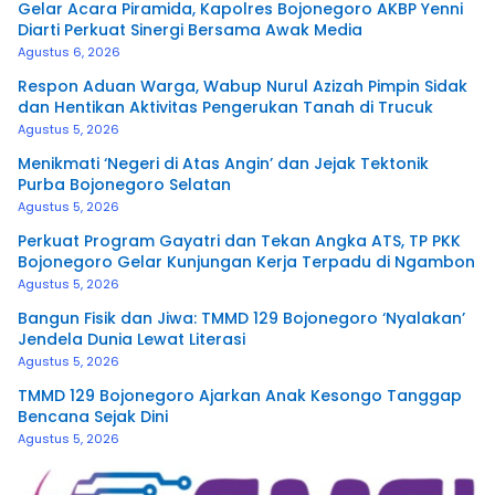
Gelar Acara Piramida, Kapolres Bojonegoro AKBP Yenni
Diarti Perkuat Sinergi Bersama Awak Media
Agustus 6, 2026
Respon Aduan Warga, Wabup Nurul Azizah Pimpin Sidak
dan Hentikan Aktivitas Pengerukan Tanah di Trucuk
Agustus 5, 2026
Menikmati ‘Negeri di Atas Angin’ dan Jejak Tektonik
Purba Bojonegoro Selatan
Agustus 5, 2026
Perkuat Program Gayatri dan Tekan Angka ATS, TP PKK
Bojonegoro Gelar Kunjungan Kerja Terpadu di Ngambon
Agustus 5, 2026
Bangun Fisik dan Jiwa: TMMD 129 Bojonegoro ‘Nyalakan’
Jendela Dunia Lewat Literasi
Agustus 5, 2026
TMMD 129 Bojonegoro Ajarkan Anak Kesongo Tanggap
Bencana Sejak Dini
Agustus 5, 2026