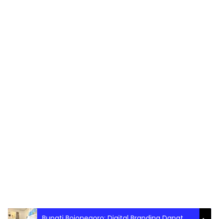
Bupati Bojonegoro: Digital Branding Dapat