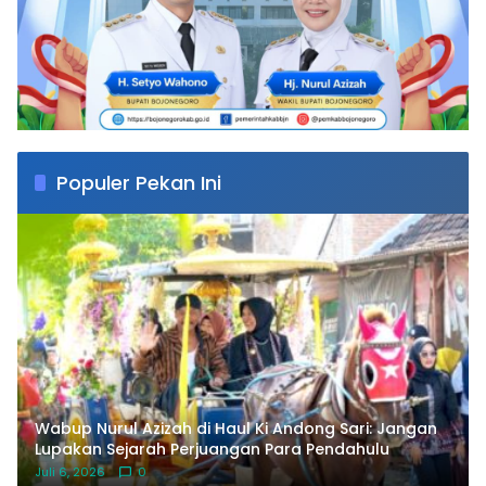
Populer Pekan Ini
Wabup Nurul Azizah di Haul Ki Andong Sari: Jangan
Lupakan Sejarah Perjuangan Para Pendahulu
Juli 6, 2026
0