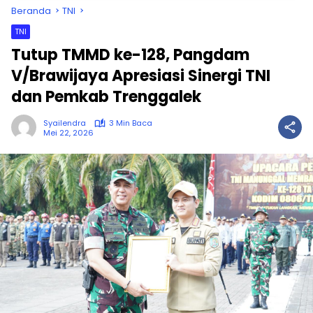
Beranda
TNI
TNI
Tutup TMMD ke-128, Pangdam
V/Brawijaya Apresiasi Sinergi TNI
dan Pemkab Trenggalek
Syailendra
3 Min Baca
Mei 22, 2026