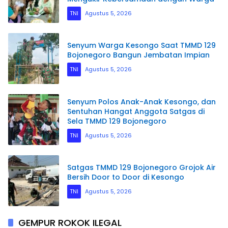
TNI
Agustus 5, 2026
Senyum Warga Kesongo Saat TMMD 129
Bojonegoro Bangun Jembatan Impian
TNI
Agustus 5, 2026
Senyum Polos Anak-Anak Kesongo, dan
Sentuhan Hangat Anggota Satgas di
Sela TMMD 129 Bojonegoro
TNI
Agustus 5, 2026
Satgas TMMD 129 Bojonegoro Grojok Air
Bersih Door to Door di Kesongo
TNI
Agustus 5, 2026
GEMPUR ROKOK ILEGAL