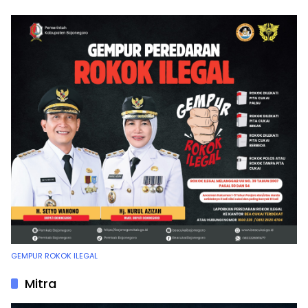
GEMPUR ROKOK ILEGAL
Mitra