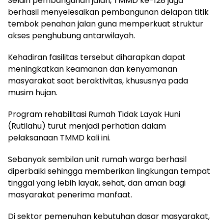
​Selain pembangunan jalan, TMMD ke-128 juga
berhasil menyelesaikan pembangunan delapan titik
tembok penahan jalan guna memperkuat struktur
akses penghubung antarwilayah.
Kehadiran fasilitas tersebut diharapkan dapat
meningkatkan keamanan dan kenyamanan
masyarakat saat beraktivitas, khususnya pada
musim hujan.
​Program rehabilitasi Rumah Tidak Layak Huni
(Rutilahu) turut menjadi perhatian dalam
pelaksanaan TMMD kali ini.
Sebanyak sembilan unit rumah warga berhasil
diperbaiki sehingga memberikan lingkungan tempat
tinggal yang lebih layak, sehat, dan aman bagi
masyarakat penerima manfaat.
​Di sektor pemenuhan kebutuhan dasar masyarakat,