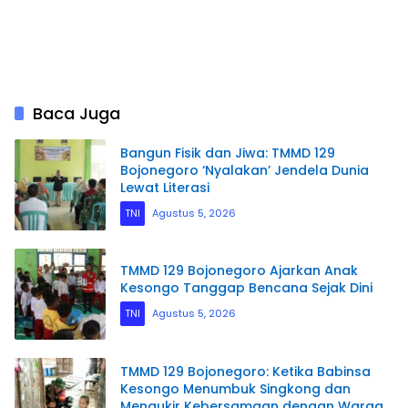
Baca Juga
Bangun Fisik dan Jiwa: TMMD 129
Bojonegoro ‘Nyalakan’ Jendela Dunia
Lewat Literasi
TNI
Agustus 5, 2026
TMMD 129 Bojonegoro Ajarkan Anak
Kesongo Tanggap Bencana Sejak Dini
TNI
Agustus 5, 2026
TMMD 129 Bojonegoro: Ketika Babinsa
Kesongo Menumbuk Singkong dan
Mengukir Kebersamaan dengan Warga