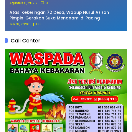
Agustus 6, 2026
0
Atasi Kekeringan 72 Desa, Wabup Nurul Azizah
Pimpin ‘Gerakan Suka Menanam’ di Pacing
Juli 31, 2026
0
Call Center