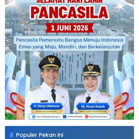
Populer Pekan Ini