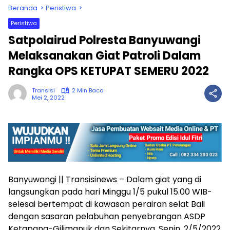
Beranda
Peristiwa
Peristiwa
Satpolairud Polresta Banyuwangi
Melaksanakan Giat Patroli Dalam
Rangka OPS KETUPAT SEMERU 2022
Transisi
2 Min Baca
Mei 2, 2022
Banyuwangi || Transisinews – Dalam giat yang di
langsungkan pada hari Minggu 1/5 pukul 15.00 WIB-
selesai bertempat di kawasan perairan selat Bali
dengan sasaran pelabuhan penyebrangan ASDP
Ketapang-Gilimanuk dan Sekitarnya. Senin, 2/5/2022