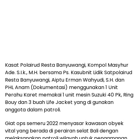
Kasat Polairud Resta Banyuwangi, Kompol Masyhur
Ade. S.I.k., M.H. bersama Ps. Kasubnit Lidik Satpolairud
Resta Banyuwangi, Aiptu Erman Wahyudi, S.H. dan
PHL Anam (Dokumentasi) menggunakan 1 Unit
Perahu Karet memakai 1 unit mesin Suzuki 40 Pk, Ring
Bouy dan 3 buah Life Jacket yang di gunakan
anggota dalam patroli.
Giat ops semeru 2022 menyasar kawasan obyek
vital yang berada di perairan selat Bali dengan
melaksanakan patroli wilayah untuk pengamanan