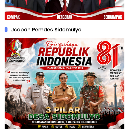
Ucapan Pemdes Sidomulyo