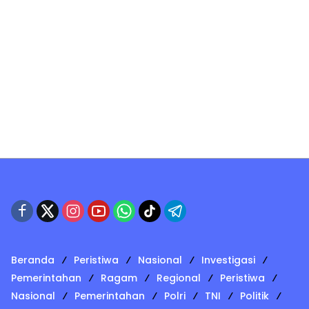
Beranda
Peristiwa
Nasional
Investigasi
Pemerintahan
Ragam
Regional
Peristiwa
Nasional
Pemerintahan
Polri
TNI
Politik