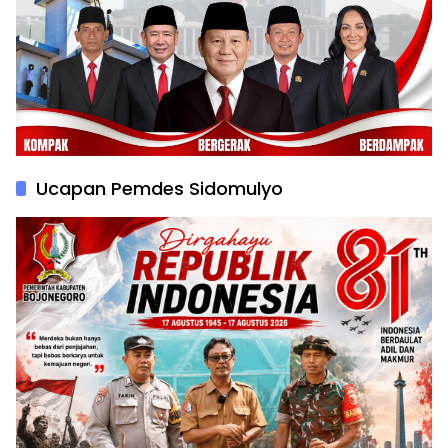
Ucapan Pemdes Sidomulyo