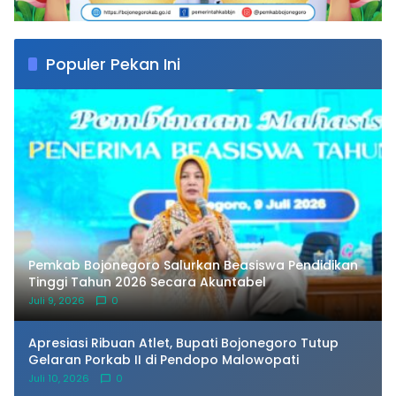
Populer Pekan Ini
Pemkab Bojonegoro Salurkan Beasiswa Pendidikan
Tinggi Tahun 2026 Secara Akuntabel
Juli 9, 2026
0
Apresiasi Ribuan Atlet, Bupati Bojonegoro Tutup
Gelaran Porkab II di Pendopo Malowopati
Juli 10, 2026
0