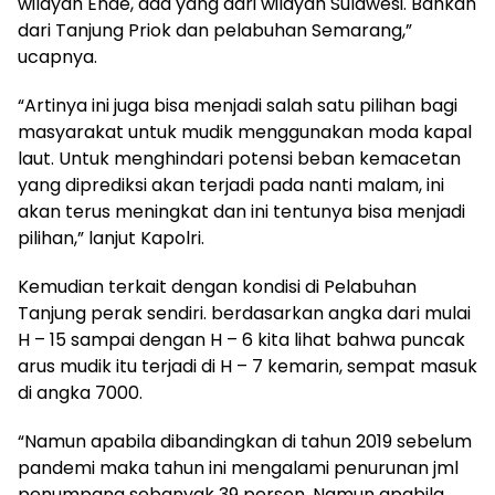
wilayah Ende, ada yang dari wilayah Sulawesi. Bahkan
dari Tanjung Priok dan pelabuhan Semarang,”
ucapnya.
“Artinya ini juga bisa menjadi salah satu pilihan bagi
masyarakat untuk mudik menggunakan moda kapal
laut. Untuk menghindari potensi beban kemacetan
yang diprediksi akan terjadi pada nanti malam, ini
akan terus meningkat dan ini tentunya bisa menjadi
pilihan,” lanjut Kapolri.
Kemudian terkait dengan kondisi di Pelabuhan
Tanjung perak sendiri. berdasarkan angka dari mulai
H – 15 sampai dengan H – 6 kita lihat bahwa puncak
arus mudik itu terjadi di H – 7 kemarin, sempat masuk
di angka 7000.
“Namun apabila dibandingkan di tahun 2019 sebelum
pandemi maka tahun ini mengalami penurunan jml
penumpang sebanyak 39 persen. Namun apabila