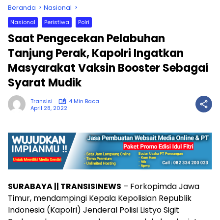
Beranda
Nasional
Nasional
Peristiwa
Polri
Saat Pengecekan Pelabuhan
Tanjung Perak, Kapolri Ingatkan
Masyarakat Vaksin Booster Sebagai
Syarat Mudik
Transisi
4 Min Baca
April 28, 2022
SURABAYA || TRANSISINEWS
– Forkopimda Jawa
Timur, mendampingi Kepala Kepolisian Republik
Indonesia (Kapolri) Jenderal Polisi Listyo Sigit