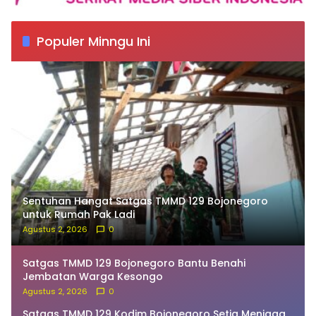
Populer Minngu Ini
Sentuhan Hangat Satgas TMMD 129 Bojonegoro
untuk Rumah Pak Ladi
Agustus 2, 2026
0
Satgas TMMD 129 Bojonegoro Bantu Benahi
Jembatan Warga Kesongo
Agustus 2, 2026
0
Satgas TMMD 129 Kodim Bojonegoro Setia Menjaga