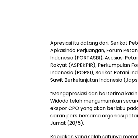
Apresiasi itu datang dari, Serikat Pe
Apkasindo Perjuangan, Forum Petani
Indonesia (FORTASBI), Asosiasi Peta
Rakyat (ASPEKPIR), Perkumpulan Fo
Indonesia (POPSI), Serikat Petani Ind
Sawit Berkelanjutan Indonesia (Japsb
“Mengapresiasi dan berterima kasi
Widodo telah mengumumkan secara
ekspor CPO yang akan berlaku pada t
siaran pers bersama organiasi petani
Jumat (20/5).
Kebijakan yang salah satunya mem