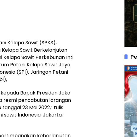
tani Kelapa Sawit (SPKS),
 Kelapa Sawit Berkelanjutan
P
ni Kelapa Sawit Perkebunan Inti
rum Petani Kelapa Sawit Jaya
onesia (SPI), Jaringan Petani
i),
h kepada Bapak Presiden Joko
 resmi pencabutan larangan
anggal 23 Mei 2022,” tulis
 sawit Indonesia, Jakarta,
pertimbangkan keberlanjutan