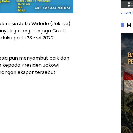
GEMPUR
Indonesia Joko Widodo (Jokowi)
Mi
nyak goreng dan juga Crude
erlaku pada 23 Mei 2022
nesia pun menyambut baik dan
 kepada Presiden Jokowi
rangan ekspor tersebut.