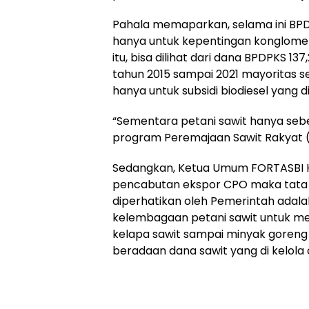
Pahala memaparkan, selama ini BP
hanya untuk kepentingan konglomera
itu, bisa dilihat dari dana BPDPKS 137
tahun 2015 sampai 2021 mayoritas se
hanya untuk subsidi biodiesel yang d
“Sementara petani sawit hanya sebe
program Peremajaan Sawit Rakyat (
Sedangkan, Ketua Umum FORTASBI H
pencabutan ekspor CPO maka tata k
diperhatikan oleh Pemerintah ada
kelembagaan petani sawit untuk me
kelapa sawit sampai minyak gore
beradaan dana sawit yang di kelola