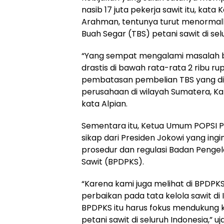
nasib 17 juta pekerja sawit itu, kat
Arahman, tentunya turut menormalk
Buah Segar (TBS) petani sawit di sel
“Yang sempat mengalami masalah bai
drastis di bawah rata-rata 2 ribu ru
pembatasan pembelian TBS yang di
perusahaan di wilayah Sumatera, Kal
kata Alpian.
Sementara itu, Ketua Umum POPSI P
sikap dari Presiden Jokowi yang i
prosedur dan regulasi Badan Penge
Sawit (BPDPKS).
“Karena kami juga melihat di BPDPKS
perbaikan pada tata kelola sawit di
BPDPKS itu harus fokus mendukun
petani sawit di seluruh Indonesia,” uj