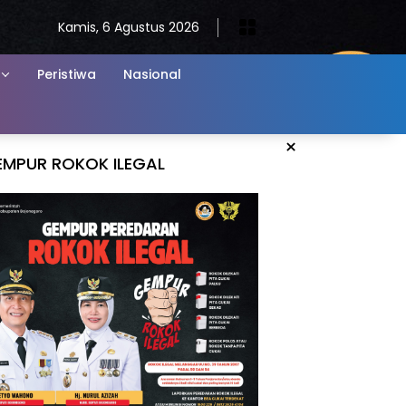
Kamis, 6 Agustus 2026
Peristiwa
Nasional
×
EMPUR ROKOK ILEGAL