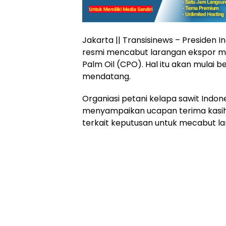
Jakarta || Transisinews – Presiden 
resmi mencabut larangan ekspor mi
Palm Oil (CPO). Hal itu akan mulai b
mendatang.
Organiasi petani kelapa sawit Indo
menyampaikan ucapan terima kasih
terkait keputusan untuk mecabut la