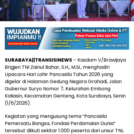
SURABAYA||TRANSISINEWS
– Kasdam V/Brawijaya
Brigjen TNI Zainul Bahar, S.H., M.Si., menghadiri
Upacara Hari Lahir Pancasila Tahun 2026 yang
digelar di Halaman Gedung Negara Grahadi, Jalan
Gubernur Suryo Nomor 7, Kelurahan Embong
Kaliasin, Kecamatan Genteng, Kota Surabaya, Senin
(1/6/2026).
Kegiatan yang mengusung tema “Pancasila
Pemersatu Bangsa, Fondasi Perdamaian Dunia”
tersebut diikuti sekitar 1.000 peserta dari unsur TNI,