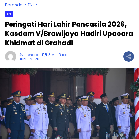
Beranda
TNI
TNI
Peringati Hari Lahir Pancasila 2026,
Kasdam V/Brawijaya Hadiri Upacara
Khidmat di Grahadi
Syailendra
3 Min Baca
Juni 1, 2026