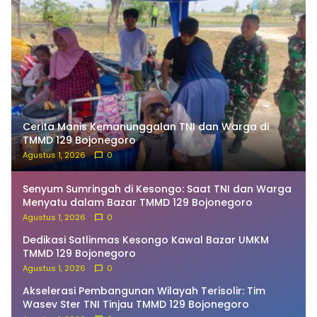
Cerita Manis Kemanunggalan TNI dan Warga di
TMMD 129 Bojonegoro
Agustus 1, 2026
0
Senyum Sumringah di Kesongo: Saat TNI dan Warga
Menyatu dalam Bazar TMMD 129 Bojonegoro
Agustus 1, 2026
0
Dedikasi Satlinmas Kesongo Kawal Bazar UMKM
TMMD 129 Bojonegoro
Agustus 1, 2026
0
Akselerasi Pembangunan Wilayah Terisolir: Tim
Wasev Ster TNI Tinjau TMMD 129 Bojonegoro