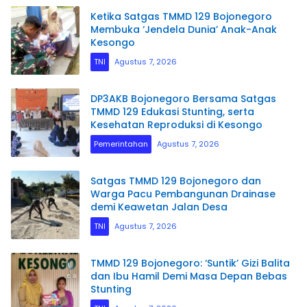
Ketika Satgas TMMD 129 Bojonegoro
Membuka ‘Jendela Dunia’ Anak-Anak
Kesongo
TNI
Agustus 7, 2026
DP3AKB Bojonegoro Bersama Satgas
TMMD 129 Edukasi Stunting, serta
Kesehatan Reproduksi di Kesongo
Pemerintahan
Agustus 7, 2026
Satgas TMMD 129 Bojonegoro dan
Warga Pacu Pembangunan Drainase
demi Keawetan Jalan Desa
TNI
Agustus 7, 2026
TMMD 129 Bojonegoro: ‘Suntik’ Gizi Balita
dan Ibu Hamil Demi Masa Depan Bebas
Stunting