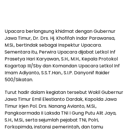
Upacara berlangsung khidmat dengan Gubernur
Jawa Timur, Dr. Drs. Hj. Khofifah Indar Parawansa,
M.Si., bertindak sebagai Inspektur Upacara.
Sementara itu, Perwira Upacara dijabat Letkol Inf
Prasetya Hari Karyawan, S.H., M.H., Kepala Protokol
Kogartap III/Sby dan Komandan Upacara Letkol Inf
Imam Adiyanto, S.S.T.Han., S.I.P. Danyonif Raider
500/Sikatan.
Turut hadir dalam kegiatan tersebut Wakil Gubernur
Jawa Timur Emil Elestianto Dardak, Kapolda Jawa
Timur Irjen Pol. Drs. Nanang Avianto, M.Si.,
Pangkoarmada II Laksda TNI I Gung Putu Alit Jaya,
S.H., M.Si., serta sejumlah pejabat TNI, Polri,
Forkopimda, instansi pemerintah, dan tamu