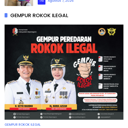
TNI
Agustus 7, 2026
GEMPUR ROKOK ILEGAL
GEMPUR ROKOK ILEGAL