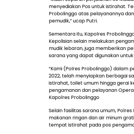
menyediakan Pos untuk istirahat. Te
Probolinggo atas pelayanannya dan f
pemudik,” ucap Putri.
Sementara itu, Kapolres Proboling
Kepolisian selain melakukan peng
mudik lebaran, juga memberikan pel
sarana yang dapat digunakan untuk
“Kami (Polres Probolinggo) dalam
2022, telah menyiapkan berbagai sa
istirahat, toilet umum hingga gerai
pengamanan dan pelayanan Operasi
Kapolres Probolinggo
Selain fasilitas sarana umum, Polre
makanan ringan dan air minum grati
tempat istirahat pada pos pengam