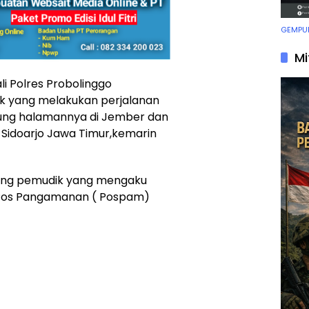
GEMPUR
Mi
li Polres Probolinggo
k yang melakukan perjalanan
pung halamannya di Jember dan
 Sidoarjo Jawa Timur,kemarin
orang pemudik yang mengaku
i Pos Pangamanan ( Pospam)