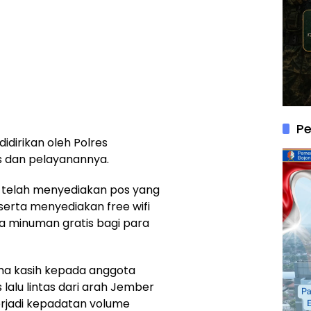
P
dirikan oleh Polres
as dan pelayanannya.
a telah menyediakan pos yang
serta menyediakan free wifi
 minuman gratis bagi para
ima kasih kepada anggota
 lalu lintas dari arah Jember
rjadi kepadatan volume