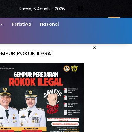
Kamis, 6 Agustus 2026
Peristiwa
Nasional
×
EMPUR ROKOK ILEGAL