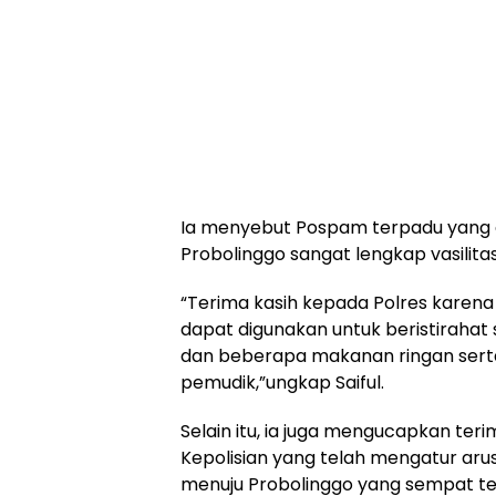
Ia menyebut Pospam terpadu yang di
Probolinggo sangat lengkap vasilit
“Terima kasih kepada Polres karen
dapat digunakan untuk beristirahat 
dan beberapa makanan ringan serta
pemudik,”ungkap Saiful.
Selain itu, ia juga mengucapkan ter
Kepolisian yang telah mengatur arus
menuju Probolinggo yang sempat te