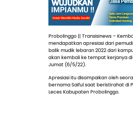
Probolinggo || Transisinews – Kemba
mendapatkan apresiasi dari pemudi
balik mudik lebaran 2022 dari kam
akan kembali ke tempat kerjanya di
Jumat (6/5/22).
Apresiasi itu disampaikan oleh se
bernama Saiful saat beristirahat d
Leces Kabupaten Probolinggo.