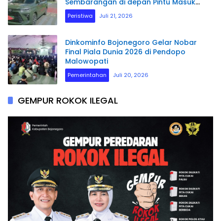
Sembarangan di depan Pintu Masuk
Pengadilan Negeri Manokwari.
Peristiwa
Juli 21, 2026
Dinkominfo Bojonegoro Gelar Nobar
Final Piala Dunia 2026 di Pendopo
Malowopati
Pemerintahan
Juli 20, 2026
GEMPUR ROKOK ILEGAL