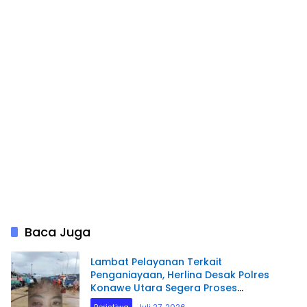
Baca Juga
Lambat Pelayanan Terkait
Penganiayaan, Herlina Desak Polres
Konawe Utara Segera Proses
Laporannya.
Peristiwa
Juli 27, 2026