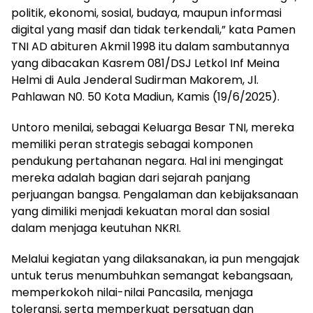
politik, ekonomi, sosial, budaya, maupun informasi
digital yang masif dan tidak terkendali,” kata Pamen
TNI AD abituren Akmil 1998 itu dalam sambutannya
yang dibacakan Kasrem 081/DSJ Letkol Inf Meina
Helmi di Aula Jenderal Sudirman Makorem, Jl.
Pahlawan N0. 50 Kota Madiun, Kamis (19/6/2025).
Untoro menilai, sebagai Keluarga Besar TNI, mereka
memiliki peran strategis sebagai komponen
pendukung pertahanan negara. Hal ini mengingat
mereka adalah bagian dari sejarah panjang
perjuangan bangsa. Pengalaman dan kebijaksanaan
yang dimiliki menjadi kekuatan moral dan sosial
dalam menjaga keutuhan NKRI.
Melalui kegiatan yang dilaksanakan, ia pun mengajak
untuk terus menumbuhkan semangat kebangsaan,
memperkokoh nilai-nilai Pancasila, menjaga
toleransi, serta memperkuat persatuan dan