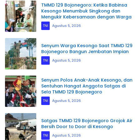
TMMD 129 Bojonegoro: Ketika Babinsa
Kesongo Menumbuk Singkong dan
Mengukir Kebersamaan dengan Warga
TNI
Agustus 5, 2026
Senyum Warga Kesongo Saat TMMD 129
Bojonegoro Bangun Jembatan Impian
TNI
Agustus 5, 2026
Senyum Polos Anak-Anak Kesongo, dan
Sentuhan Hangat Anggota Satgas di
Sela TMMD 129 Bojonegoro
TNI
Agustus 5, 2026
Satgas TMMD 129 Bojonegoro Grojok Air
Bersih Door to Door di Kesongo
TNI
Agustus 5, 2026