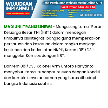
MADIUN||TRANSISINEWS-
Mengusung tema “Peran
Keluarga Besar TNI (KBT) dalam mencegah
timbulnya disintegrasi bangsa guna memperkokoh
persatuan dan kesatuan dalam rangka menjaga
keutuhan dan kedaulatan NKRI”, Korem 081/DSJ
menggelar Komsos dengan KBT.
Danrem 081/DSJ Kolonel Arm Untoro Hariyanto
menyebut, tema itu sangat relevan dengan kondisi
dan kompleksnya ancaman yang harus dihadapi
bangsa Indonesia saat ini.