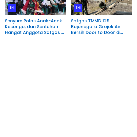
TNI
TNI
Senyum Polos Anak-Anak
Satgas TMMD 129
Kesongo, dan Sentuhan
Bojonegoro Grojok Air
Hangat Anggota Satgas di
Bersih Door to Door di
Sela TMMD 129 Bojonegoro
Kesongo