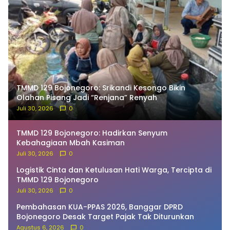
TMMD 129 Bojonegoro: Srikandi Kesongo Bikin
Olahan Pisang Jadi “Renjana” Renyah
Juli 30, 2026
0
TMMD 129 Bojonegoro: Hadirkan Senyum
Kebahagiaan Mbah Kasiman
Juli 30, 2026
0
Logistik Cinta dan Ketulusan Hati Warga, Tercipta di
TMMD 129 Bojonegoro
Juli 30, 2026
0
Pembahasan KUA-PPAS 2026, Banggar DPRD
Bojonegoro Desak Target Pajak Tak Diturunkan
Agustus 6, 2026
0