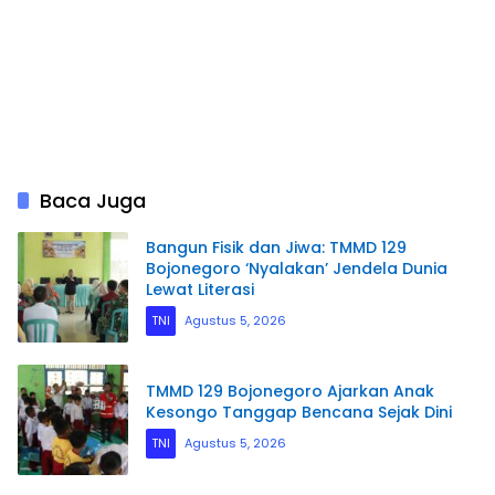
Baca Juga
Bangun Fisik dan Jiwa: TMMD 129
Bojonegoro ‘Nyalakan’ Jendela Dunia
Lewat Literasi
TNI
Agustus 5, 2026
TMMD 129 Bojonegoro Ajarkan Anak
Kesongo Tanggap Bencana Sejak Dini
TNI
Agustus 5, 2026