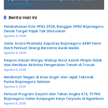
Persetujuan Bersama
Juli 7, 2026
0
Berita Hari Ini
Pembahasan KUA-PPAS 2026, Banggar DPRD Bojonegoro
Desak Target Pajak Tak Diturunkan
Agustus 6, 2026
Gelar Acara Piramida, Kapolres Bojonegoro AKBP Yenni
Diarti Perkuat Sinergi Bersama Awak Media
Agustus 6, 2026
Respon Aduan Warga, Wabup Nurul Azizah Pimpin Sidak
dan Hentikan Aktivitas Pengerukan Tanah di Trucuk
Agustus 5, 2026
Menikmati ‘Negeri di Atas Angin’ dan Jejak Tektonik
Purba Bojonegoro Selatan
Agustus 5, 2026
Perkuat Program Gayatri dan Tekan Angka ATS, TP PKK
Bojonegoro Gelar Kunjungan Kerja Terpadu di Ngambon
Agustus 5, 2026