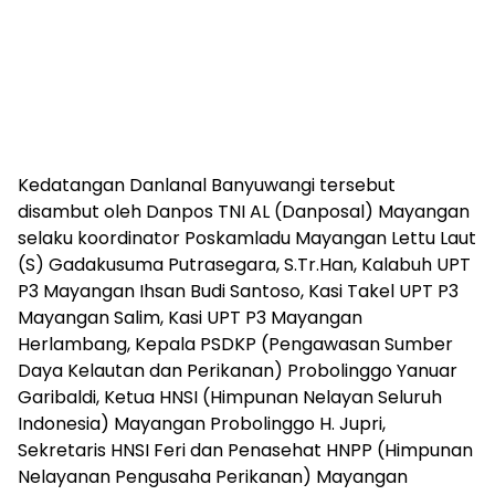
Kedatangan Danlanal Banyuwangi tersebut
disambut oleh Danpos TNI AL (Danposal) Mayangan
selaku koordinator Poskamladu Mayangan Lettu Laut
(S) Gadakusuma Putrasegara, S.Tr.Han, Kalabuh UPT
P3 Mayangan Ihsan Budi Santoso, Kasi Takel UPT P3
Mayangan Salim, Kasi UPT P3 Mayangan
Herlambang, Kepala PSDKP (Pengawasan Sumber
Daya Kelautan dan Perikanan) Probolinggo Yanuar
Garibaldi, Ketua HNSI (Himpunan Nelayan Seluruh
Indonesia) Mayangan Probolinggo H. Jupri,
Sekretaris HNSI Feri dan Penasehat HNPP (Himpunan
Nelayanan Pengusaha Perikanan) Mayangan