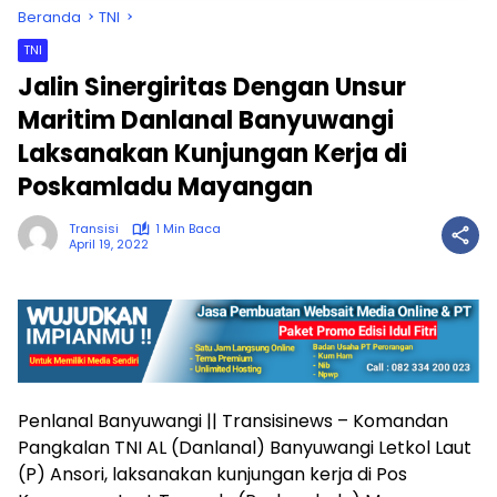
Beranda
TNI
TNI
Jalin Sinergiritas Dengan Unsur
Maritim Danlanal Banyuwangi
Laksanakan Kunjungan Kerja di
Poskamladu Mayangan
Transisi
1 Min Baca
April 19, 2022
Penlanal Banyuwangi || Transisinews – Komandan
Pangkalan TNI AL (Danlanal) Banyuwangi Letkol Laut
(P) Ansori, laksanakan kunjungan kerja di Pos