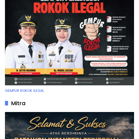
GEMPUR ROKOK ILEGAL
Mitra