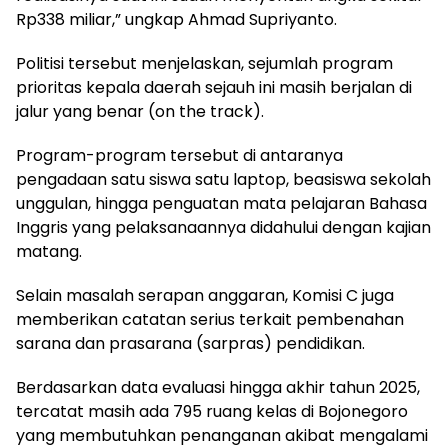
Rp338 miliar,” ungkap Ahmad Supriyanto.
​Politisi tersebut menjelaskan, sejumlah program
prioritas kepala daerah sejauh ini masih berjalan di
jalur yang benar (on the track).
Program-program tersebut di antaranya
pengadaan satu siswa satu laptop, beasiswa sekolah
unggulan, hingga penguatan mata pelajaran Bahasa
Inggris yang pelaksanaannya didahului dengan kajian
matang.
​Selain masalah serapan anggaran, Komisi C juga
memberikan catatan serius terkait pembenahan
sarana dan prasarana (sarpras) pendidikan.
Berdasarkan data evaluasi hingga akhir tahun 2025,
tercatat masih ada 795 ruang kelas di Bojonegoro
yang membutuhkan penanganan akibat mengalami