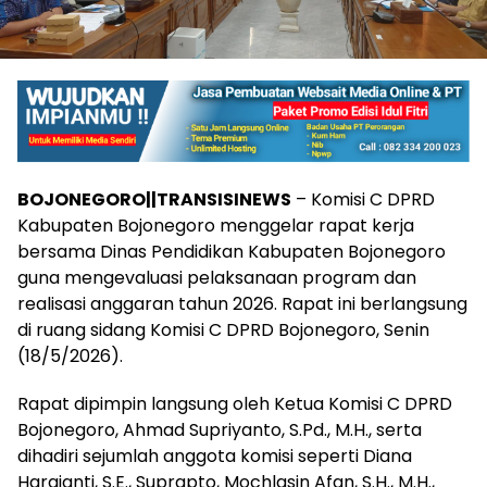
​BOJONEGORO||TRANSISINEWS
– Komisi C DPRD
Kabupaten Bojonegoro menggelar rapat kerja
bersama Dinas Pendidikan Kabupaten Bojonegoro
guna mengevaluasi pelaksanaan program dan
realisasi anggaran tahun 2026. Rapat ini berlangsung
di ruang sidang Komisi C DPRD Bojonegoro, Senin
(18/5/2026).
​Rapat dipimpin langsung oleh Ketua Komisi C DPRD
Bojonegoro, Ahmad Supriyanto, S.Pd., M.H., serta
dihadiri sejumlah anggota komisi seperti Diana
Hargianti, S.E., Suprapto, Mochlasin Afan, S.H., M.H.,