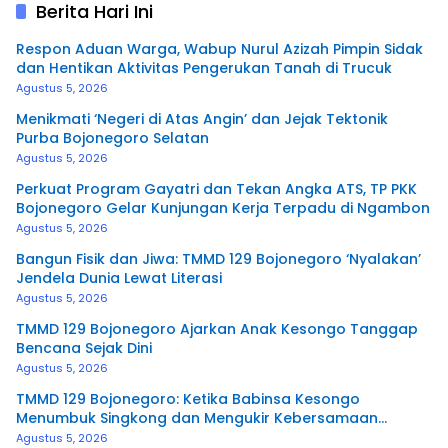
Berita Hari Ini
Respon Aduan Warga, Wabup Nurul Azizah Pimpin Sidak
dan Hentikan Aktivitas Pengerukan Tanah di Trucuk
Agustus 5, 2026
Menikmati ‘Negeri di Atas Angin’ dan Jejak Tektonik
Purba Bojonegoro Selatan
Agustus 5, 2026
Perkuat Program Gayatri dan Tekan Angka ATS, TP PKK
Bojonegoro Gelar Kunjungan Kerja Terpadu di Ngambon
Agustus 5, 2026
Bangun Fisik dan Jiwa: TMMD 129 Bojonegoro ‘Nyalakan’
Jendela Dunia Lewat Literasi
Agustus 5, 2026
TMMD 129 Bojonegoro Ajarkan Anak Kesongo Tanggap
Bencana Sejak Dini
Agustus 5, 2026
TMMD 129 Bojonegoro: Ketika Babinsa Kesongo
Menumbuk Singkong dan Mengukir Kebersamaan
dengan Warga
Agustus 5, 2026