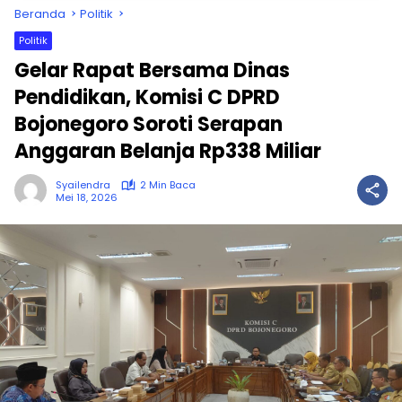
Beranda
Politik
Politik
Gelar Rapat Bersama Dinas
Pendidikan, Komisi C DPRD
Bojonegoro Soroti Serapan
Anggaran Belanja Rp338 Miliar
Syailendra
2 Min Baca
Mei 18, 2026