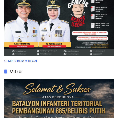
GEMPUR ROKOK ILEGAL
Mitra