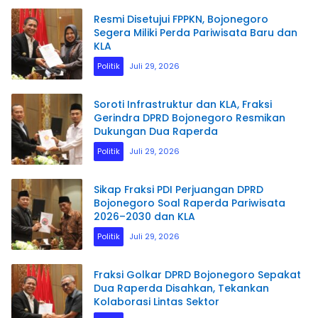
Resmi Disetujui FPPKN, Bojonegoro
Segera Miliki Perda Pariwisata Baru dan
KLA
Politik
Juli 29, 2026
Soroti Infrastruktur dan KLA, Fraksi
Gerindra DPRD Bojonegoro Resmikan
Dukungan Dua Raperda
Politik
Juli 29, 2026
Sikap Fraksi PDI Perjuangan DPRD
Bojonegoro Soal Raperda Pariwisata
2026–2030 dan KLA
Politik
Juli 29, 2026
Fraksi Golkar DPRD Bojonegoro Sepakat
Dua Raperda Disahkan, Tekankan
Kolaborasi Lintas Sektor