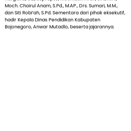
Moch. Choirul Anam, S.Pd., M.AP., Drs. Sumari, M.M.,
dan Siti Robi’ah, S.Pd. Sementara dari pihak eksekutif,
hadir Kepala Dinas Pendidikan Kabupaten
Bojonegoro, Anwar Mutadlo, beserta jajarannya.