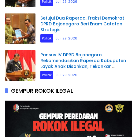
Politik
Juli 29, 2026
Setujui Dua Raperda, Fraksi Demokrat
DPRD Bojonegoro Beri Enam Catatan
Strategis
Politik
Juli 29, 2026
Pansus IV DPRD Bojonegoro
Rekomendasikan Raperda Kabupaten
Layak Anak Disahkan, Tekankan
Penguatan Perlindungan Hak Anak
Politik
Juli 29, 2026
GEMPUR ROKOK ILEGAL