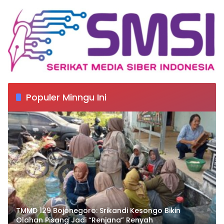
Populer Minngu Ini
TMMD 129 Bojonegoro: Srikandi Kesongo Bikin
Olahan Pisang Jadi “Renjana” Renyah