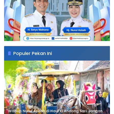
Populer Pekan Ini
Wabup Nurul Azizah di Haul Ki Andong Sari: Jangan