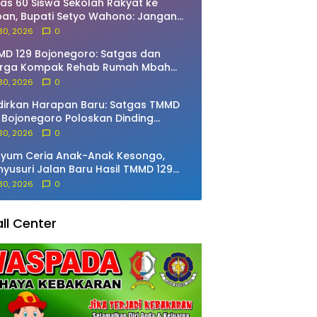
as 60 Siswa Sekolah Rakyat ke
an, Bupati Setyo Wahono: Jangan
ah Semangat Meraih Cita-Cita!
 30, 2026
0
D 129 Bojonegoro: Satgas dan
rga Kompak Rehab Rumah Mbah
rdo
 30, 2026
0
irkan Harapan Baru: Satgas TMMD
 Bojonegoro Poloskan Dinding
ah Ibu Jasmiati
 30, 2026
0
yum Ceria Anak-Anak Kesongo,
yusuri Jalan Baru Hasil TMMD 129
jonegoro
 30, 2026
0
ll Center