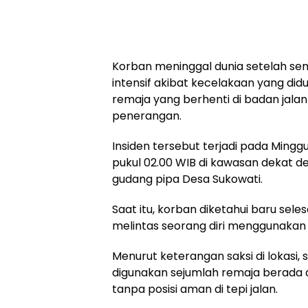
Korban meninggal dunia setelah se
intensif akibat kecelakaan yang di
remaja yang berhenti di badan jalan
penerangan.
Insiden tersebut terjadi pada Minggu 
pukul 02.00 WIB di kawasan dekat de
gudang pipa Desa Sukowati.
Saat itu, korban diketahui baru se
melintas seorang diri menggunakan
Menurut keterangan saksi di lokasi,
digunakan sejumlah remaja berada d
tanpa posisi aman di tepi jalan.