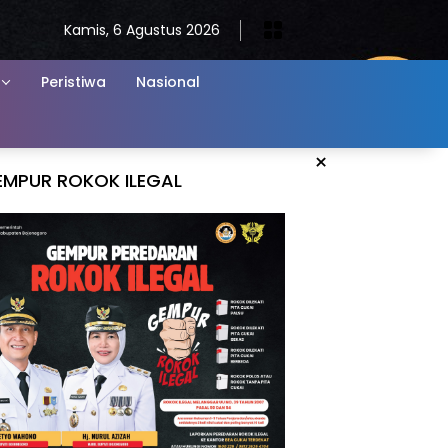
Kamis, 6 Agustus 2026
Peristiwa
Nasional
×
EMPUR ROKOK ILEGAL