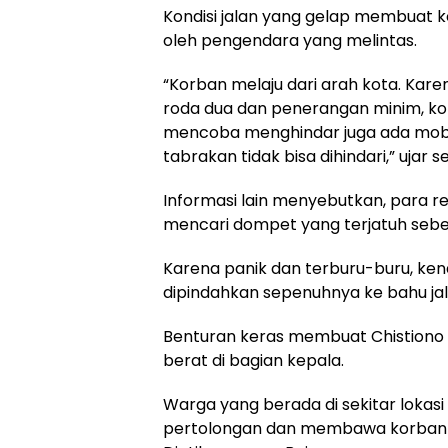
Kondisi jalan yang gelap membuat ke
oleh pengendara yang melintas.
“Korban melaju dari arah kota. Kare
roda dua dan penerangan minim, ko
mencoba menghindar juga ada mobil
tabrakan tidak bisa dihindari,” ujar s
Informasi lain menyebutkan, para r
mencari dompet yang terjatuh sebel
Karena panik dan terburu-buru, k
dipindahkan sepenuhnya ke bahu jal
Benturan keras membuat Chistiono 
berat di bagian kepala.
Warga yang berada di sekitar loka
pertolongan dan membawa korban 