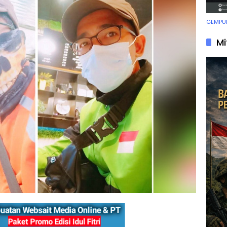
GEMPUR
Mi