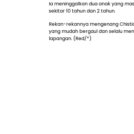
Ia meninggalkan dua anak yang masi
sekitar 10 tahun dan 2 tahun.
Rekan-rekannya mengenang Chistio
yang mudah bergaul dan selalu mem
lapangan. (Red/*)