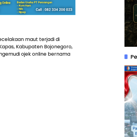
celakaan maut terjadi di
Kapas, Kabupaten Bojonegoro,
gemudi ojek online bernama
P