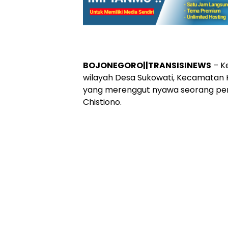
BOJONEGORO||TRANSISINEWS
– Ke
wilayah Desa Sukowati, Kecamatan 
yang merenggut nyawa seorang pen
Chistiono.