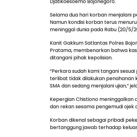
Djatikoesoemo Bojonegoro.
Selama dua hari korban menjalani pe
Namun kondisi korban terus menuru
meninggal dunia pada Rabu (20/5/2
Kanit Gakkum Satlantas Polres Bojo
Pratama, membenarkan bahwa kasus
ditangani pihak kepolisian.
“Perkara sudah kami tangani sesuai
terlibat tidak dilakukan penahanan 
SMA dan sedang menjalani ujian,” jel
Kepergian Chistiono meninggalkan 
dan rekan sesama pengemudi ojek o
Korban dikenal sebagai pribadi peke
bertanggung jawab terhadap keluar