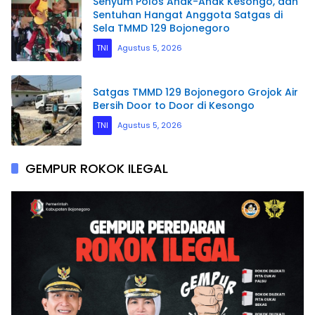
Senyum Polos Anak-Anak Kesongo, dan
Sentuhan Hangat Anggota Satgas di
Sela TMMD 129 Bojonegoro
TNI
Agustus 5, 2026
Satgas TMMD 129 Bojonegoro Grojok Air
Bersih Door to Door di Kesongo
TNI
Agustus 5, 2026
GEMPUR ROKOK ILEGAL