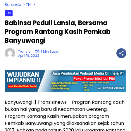
Beranda
TNI
TNI
Babinsa Peduli Lansia, Bersama
Program Rantang Kasih Pemkab
Banyuwangi
Transisi
1 Min Baca
April 19, 2022
Banyuwangi || Transisinews – Progran Rantang Kasih
bukan hal yang baru di Kecamatan Genteng,
Program Rantang Kasih merupakan program
Pemkab Banyuwangi yang dilaksanakan sejak tahun
2017. Bahkan pada tahun 2020 lalu Program Rantang