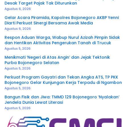
Desak Target Pajak Tak Diturunkan
Agustus 6, 2026
Gelar Acara Piramida, Kapolres Bojonegoro AKBP Yenni
Diarti Perkuat Sinergi Bersama Awak Media
Agustus 6, 2026
Respon Aduan Warga, Wabup Nurul Azizah Pimpin Sidak
dan Hentikan Aktivitas Pengerukan Tanah di Trucuk
Agustus 5, 2026
Menikmati ‘Negeri di Atas Angin’ dan Jejak Tektonik
Purba Bojonegoro Selatan
Agustus 5, 2026
Perkuat Program Gayatri dan Tekan Angka ATS, TP PKK
Bojonegoro Gelar Kunjungan Kerja Terpadu di Ngambon
Agustus 5, 2026
Bangun Fisik dan Jiwa: TMMD 129 Bojonegoro ‘Nyalakan’
Jendela Dunia Lewat Literasi
Agustus 5, 2026