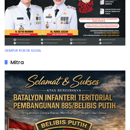
GEMPUR ROKOK ILEGAL
Mitra