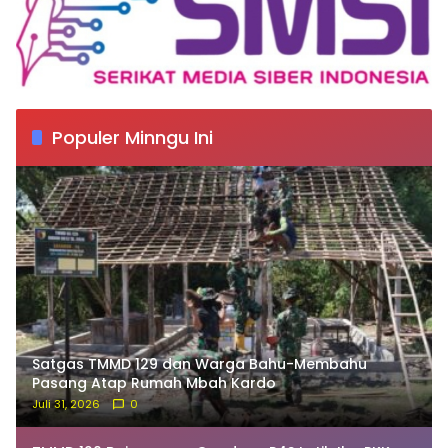
Populer Minngu Ini
Satgas TMMD 129 dan Warga Bahu-Membahu
Pasang Atap Rumah Mbah Kardo
Juli 31, 2026
0