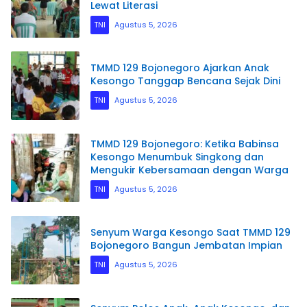
Lewat Literasi
TNI
Agustus 5, 2026
TMMD 129 Bojonegoro Ajarkan Anak
Kesongo Tanggap Bencana Sejak Dini
TNI
Agustus 5, 2026
TMMD 129 Bojonegoro: Ketika Babinsa
Kesongo Menumbuk Singkong dan
Mengukir Kebersamaan dengan Warga
TNI
Agustus 5, 2026
Senyum Warga Kesongo Saat TMMD 129
Bojonegoro Bangun Jembatan Impian
TNI
Agustus 5, 2026