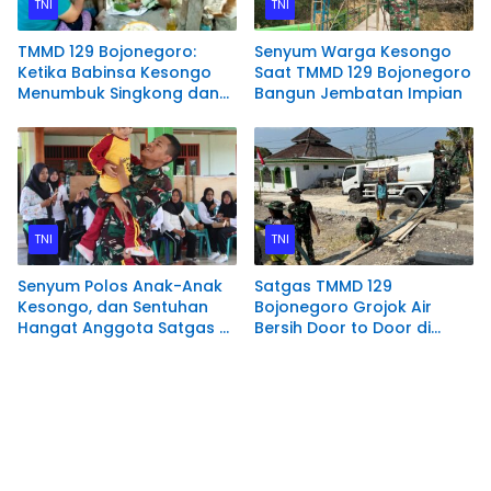
TNI
TNI
TMMD 129 Bojonegoro:
Senyum Warga Kesongo
Ketika Babinsa Kesongo
Saat TMMD 129 Bojonegoro
Menumbuk Singkong dan
Bangun Jembatan Impian
Mengukir Kebersamaan
dengan Warga
TNI
TNI
Senyum Polos Anak-Anak
Satgas TMMD 129
Kesongo, dan Sentuhan
Bojonegoro Grojok Air
Hangat Anggota Satgas di
Bersih Door to Door di
Sela TMMD 129 Bojonegoro
Kesongo