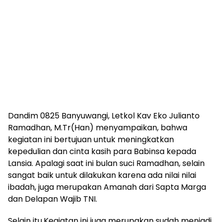
Dandim 0825 Banyuwangi, Letkol Kav Eko Julianto
Ramadhan, M.Tr(Han) menyampaikan, bahwa
kegiatan ini bertujuan untuk meningkatkan
kepedulian dan cinta kasih para Babinsa kepada
Lansia. Apalagi saat ini bulan suci Ramadhan, selain
sangat baik untuk dilakukan karena ada nilai nilai
ibadah, juga merupakan Amanah dari Sapta Marga
dan Delapan Wajib TNI.
Selain itu,Kegiatan ini juga merupakan sudah menjadi