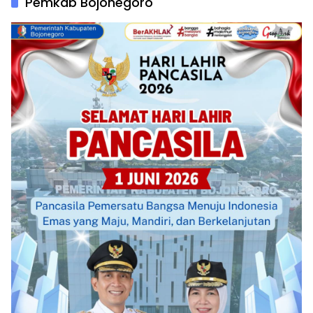
Pemkab Bojonegoro