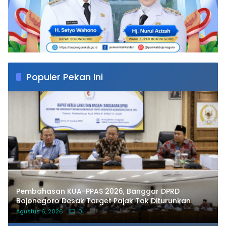
Populer Pekan Ini
Pembahasan KUA-PPAS 2026, Banggar DPRD
Bojonegoro Desak Target Pajak Tak Diturunkan
Agustus 6, 2026
0