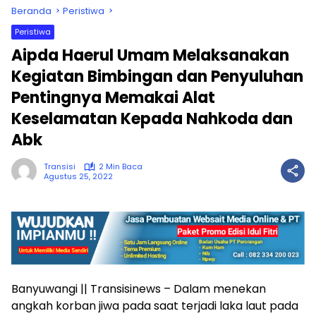
Beranda
Peristiwa
Peristiwa
Aipda Haerul Umam Melaksanakan
Kegiatan Bimbingan dan Penyuluhan
Pentingnya Memakai Alat
Keselamatan Kepada Nahkoda dan
Abk
Transisi
2 Min Baca
Agustus 25, 2022
Banyuwangi || Transisinews – Dalam menekan
angkah korban jiwa pada saat terjadi laka laut pada