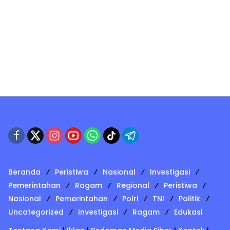
Beranda
Peristiwa
Nasional
Investigasi
Pemerintahan
Ragam
Regional
Peristiwa
Nasional
Pemerintahan
Polri
TNI
Politik
Uncategorized
Investigasi
Ragam
Edukasi