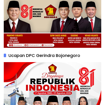
Ucapan DPC Gerindra Bojonegoro