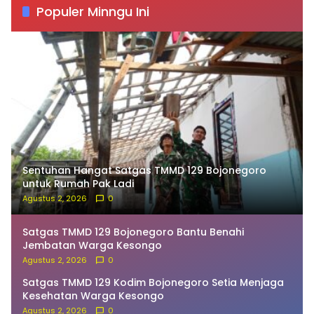
Populer Minngu Ini
Sentuhan Hangat Satgas TMMD 129 Bojonegoro
untuk Rumah Pak Ladi
Agustus 2, 2026
0
Satgas TMMD 129 Bojonegoro Bantu Benahi
Jembatan Warga Kesongo
Agustus 2, 2026
0
Satgas TMMD 129 Kodim Bojonegoro Setia Menjaga
Kesehatan Warga Kesongo
Agustus 2, 2026
0