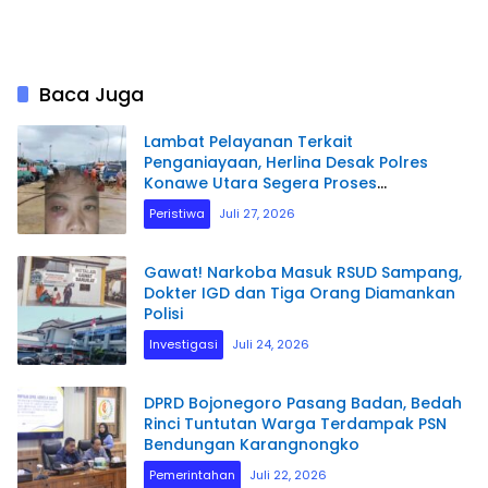
Baca Juga
Lambat Pelayanan Terkait
Penganiayaan, Herlina Desak Polres
Konawe Utara Segera Proses
Laporannya.
Peristiwa
Juli 27, 2026
Gawat! Narkoba Masuk RSUD Sampang,
Dokter IGD dan Tiga Orang Diamankan
Polisi
Investigasi
Juli 24, 2026
DPRD Bojonegoro Pasang Badan, Bedah
Rinci Tuntutan Warga Terdampak PSN
Bendungan Karangnongko
Pemerintahan
Juli 22, 2026