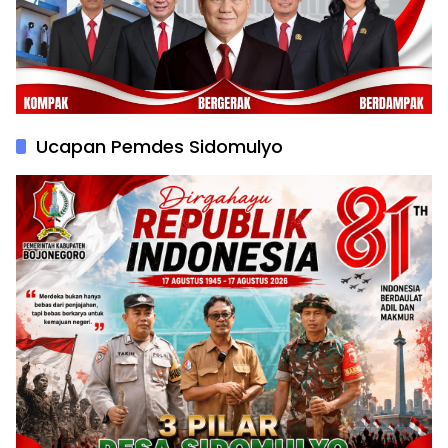
Ucapan Pemdes Sidomulyo