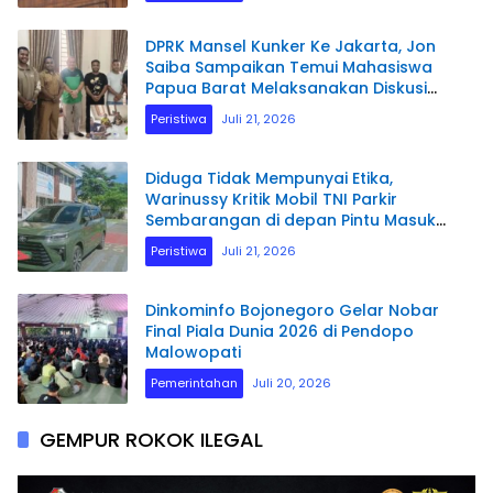
DPRK Mansel Kunker Ke Jakarta, Jon
Saiba Sampaikan Temui Mahasiswa
Papua Barat Melaksanakan Diskusi
Terkait Masa Depan Sumber daya
Peristiwa
Juli 21, 2026
Manusia.
Diduga Tidak Mempunyai Etika,
Warinussy Kritik Mobil TNI Parkir
Sembarangan di depan Pintu Masuk
Pengadilan Negeri Manokwari.
Peristiwa
Juli 21, 2026
Dinkominfo Bojonegoro Gelar Nobar
Final Piala Dunia 2026 di Pendopo
Malowopati
Pemerintahan
Juli 20, 2026
GEMPUR ROKOK ILEGAL