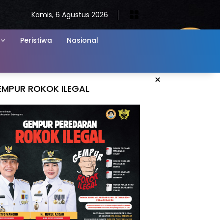
Kamis, 6 Agustus 2026
Peristiwa
Nasional
×
EMPUR ROKOK ILEGAL