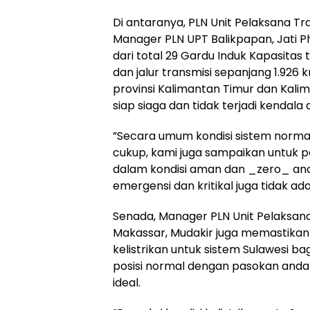
Di antaranya, PLN Unit Pelaksana Tr
Manager PLN UPT Balikpapan, Jati 
dari total 29 Gardu Induk Kapasitas
dan jalur transmisi sepanjang 1.926 
provinsi Kalimantan Timur dan Kalim
siap siaga dan tidak terjadi kendala
”Secara umum kondisi sistem norm
cukup, kami juga sampaikan untuk p
dalam kondisi aman dan _zero_ ano
emergensi dan kritikal juga tidak ad
Senada, Manager PLN Unit Pelaksan
Makassar, Mudakir juga memastika
kelistrikan untuk sistem Sulawesi b
posisi normal dengan pasokan anda
ideal.