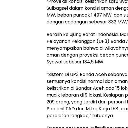
”Proyeksi kondisi kelistrikan satu Sya
Sulbagsel dalam kondisi aman den
MW, beban puncak 1.497 MW, dan si
dengan cadangan sebesar 832 MW,” 
Beralih ke ujung Barat Indonesia, Ma
Pelayanan Pelanggan (UP3) Banda A
menyampaikan bahwa di wilayahnya
aman dengan proyeksi beban puncak p
Syawal sebesar 134,5 MW.
“Sistem Di UP3 Banda Aceh sebanyak
semuanya kondisi normal dan aman,
kelistrikan di Bandar Aceh ada 15 lo
mudik lebaran di 9 lokasi. Kesiapan
209 orang, yang terdiri dari personil
Personil TAD dan Mitra Kerja 158 or
peralatan lengkap,” tutupnya.