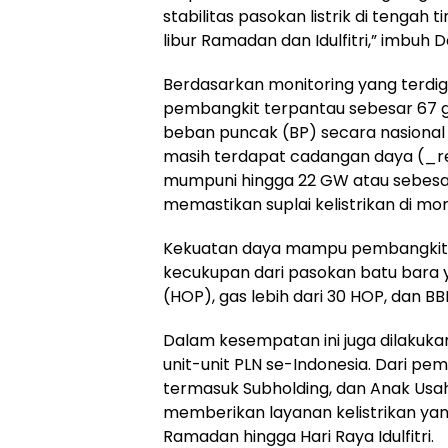
stabilitas pasokan listrik di tengah
libur Ramadan dan Idulfitri,” imbuh
Berdasarkan monitoring yang terdigi
pembangkit terpantau sebesar 67 
beban puncak (BP) secara nasional
masih terdapat cadangan daya (_r
mumpuni hingga 22 GW atau sebesa
memastikan suplai kelistrikan di mom
Kekuatan daya mampu pembangkit t
kecukupan dari pasokan batu bara ya
(HOP), gas lebih dari 30 HOP, dan BB
Dalam kesempatan ini juga dilakuka
unit-unit PLN se-Indonesia. Dari pema
termasuk Subholding, dan Anak Usa
memberikan layanan kelistrikan ya
Ramadan hingga Hari Raya Idulfitri.