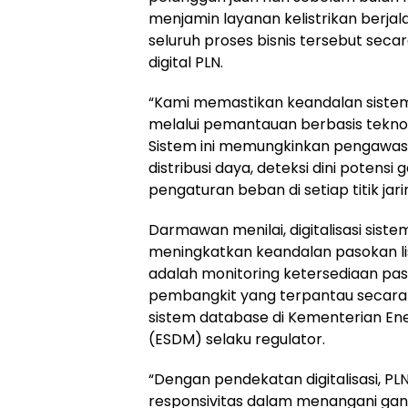
menjamin layanan kelistrikan berja
seluruh proses bisnis tersebut sec
digital PLN.
“Kami memastikan keandalan sistem 
melalui pemantauan berbasis teknolog
Sistem ini memungkinkan pengawa
distribusi daya, deteksi dini potensi
pengaturan beban di setiap titik jari
Darmawan menilai, digitalisasi sist
meningkatkan keandalan pasokan lis
adalah monitoring ketersediaan pas
pembangkit yang terpantau secara d
sistem database di Kementerian En
(ESDM) selaku regulator.
“Dengan pendekatan digitalisasi, P
responsivitas dalam menangani gan