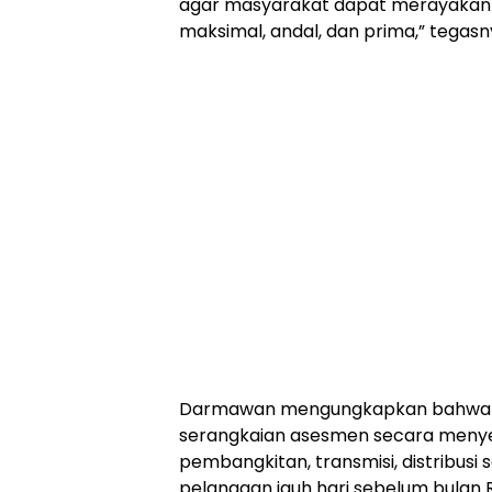
agar masyarakat dapat merayakan d
maksimal, andal, dan prima,” tegasn
Darmawan mengungkapkan bahwa t
serangkaian asesmen secara menyel
pembangkitan, transmisi, distribus
pelanggan jauh hari sebelum bulan