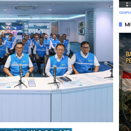
GEMPUR
Mi