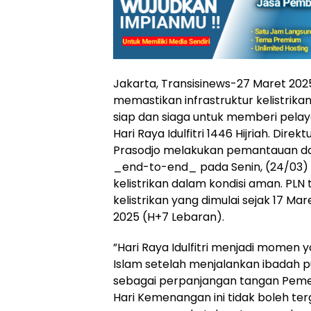
Jakarta, Transisinews-27 Maret 202
memastikan infrastruktur kelistrikan 
siap dan siaga untuk memberi pela
Hari Raya Idulfitri 1446 Hijriah. Di
Prasodjo melakukan pemantauan dan
_end-to-end_ pada Senin, (24/03)
kelistrikan dalam kondisi aman. PL
kelistrikan yang dimulai sejak 17 Mar
2025 (H+7 Lebaran).
”Hari Raya Idulfitri menjadi momen
Islam setelah menjalankan ibadah 
sebagai perpanjangan tangan Pemer
Hari Kemenangan ini tidak boleh ter