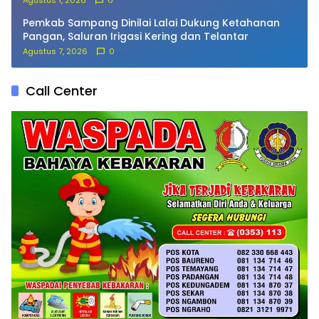
Agustus 1, 2026
0
Pemkab Sampang Dinilai Lalai Dukung Ketahanan
Pangan, Saluran Irigasi Kering dan Telantar
Agustus 7, 2026
0
Call Center