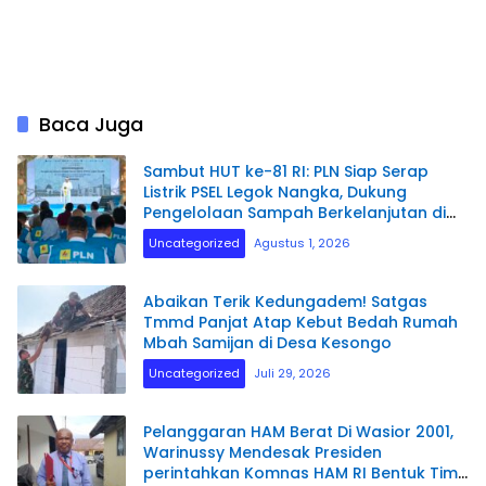
Baca Juga
Sambut HUT ke-81 RI: PLN Siap Serap
Listrik PSEL Legok Nangka, Dukung
Pengelolaan Sampah Berkelanjutan di
Jawa Barat
Uncategorized
Agustus 1, 2026
Abaikan Terik Kedungadem! Satgas
Tmmd Panjat Atap Kebut Bedah Rumah
Mbah Samijan di Desa Kesongo
Uncategorized
Juli 29, 2026
Pelanggaran HAM Berat Di Wasior 2001,
Warinussy Mendesak Presiden
perintahkan Komnas HAM RI Bentuk Tim