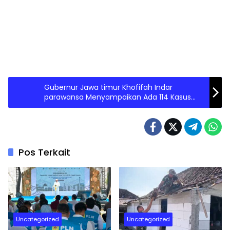
Gubernur Jawa timur Khofifah Indar
parawansa Menyampaikan Ada 114 Kasus
Suspek Hipatitis Akut DiJawa timur
Pos Terkait
Uncategorized
Uncategorized