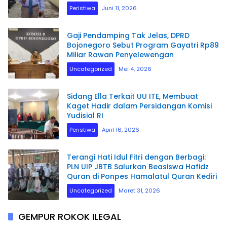
Penyelidikan.
Peristiwa
Juni 11, 2026
Gaji Pendamping Tak Jelas, DPRD
Bojonegoro Sebut Program Gayatri Rp89
Miliar Rawan Penyelewengan
Uncategorized
Mei 4, 2026
Sidang Ella Terkait UU ITE, Membuat
Kaget Hadir dalam Persidangan Komisi
Yudisial RI
Peristiwa
April 16, 2026
Terangi Hati Idul Fitri dengan Berbagi:
PLN UIP JBTB Salurkan Beasiswa Hafidz
Quran di Ponpes Hamalatul Quran Kediri
Uncategorized
Maret 31, 2026
GEMPUR ROKOK ILEGAL