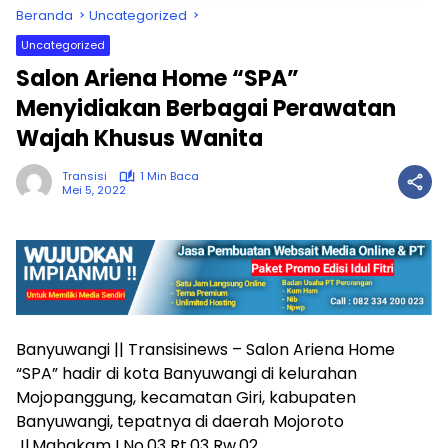
Beranda
Uncategorized
Uncategorized
Salon Ariena Home “SPA”
Menyidiakan Berbagai Perawatan
Wajah Khusus Wanita
Transisi
1 Min Baca
Mei 5, 2022
Banyuwangi || Transisinews – Salon Ariena Home
“SPA” hadir di kota Banyuwangi di kelurahan
Mojopanggung, kecamatan Giri, kabupaten
Banyuwangi, tepatnya di daerah Mojoroto
Jl.Mahakam I No.03 Rt.03 Rw.02.