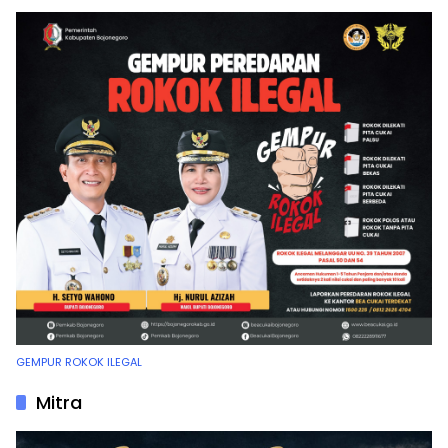
GEMPUR ROKOK ILEGAL
Mitra