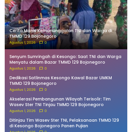
Cerita Manis Kemanunggalan TNI dan Warga di
TMMD 129 Bojonegoro
Agustus 1, 2026
0
Senyum Sumringah di Kesongo: Saat TNI dan Warga
Menyatu dalam Bazar TMMD 129 Bojonegoro
Agustus 1, 2026
0
Dedikasi Satlinmas Kesongo Kawal Bazar UMKM
TMMD 129 Bojonegoro
Agustus 1, 2026
0
Akselerasi Pembangunan Wilayah Terisolir: Tim
Wasev Ster TNI Tinjau TMMD 129 Bojonegoro
Agustus 1, 2026
0
Ditinjau Tim Wasev Ster TNI, Pelaksanaan TMMD 129
di Kesongo Bojonegoro Panen Pujian