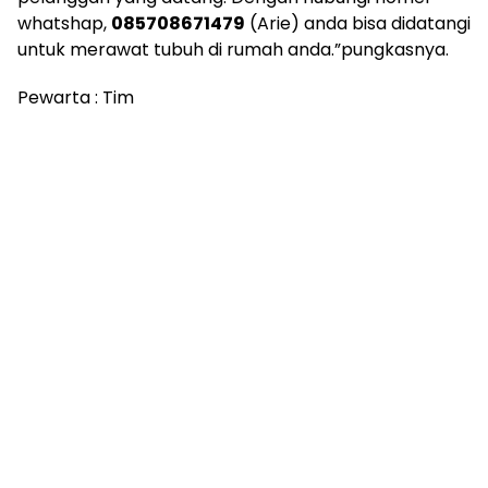
whatshap,
085708671479
(Arie) anda bisa didatangi
untuk merawat tubuh di rumah anda.”pungkasnya.
Pewarta : Tim