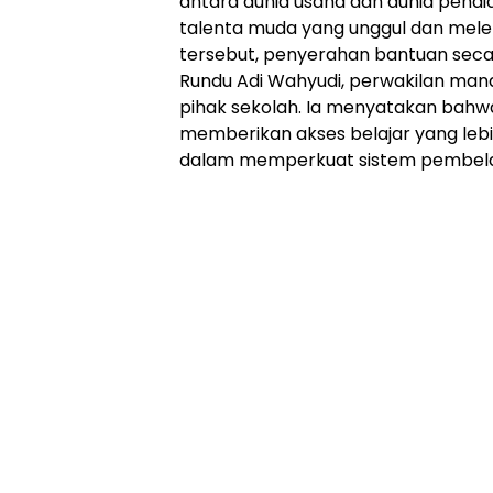
antara dunia usaha dan dunia pen
talenta muda yang unggul dan melek
tersebut, penyerahan bantuan secar
Rundu Adi Wahyudi, perwakilan man
pihak sekolah. Ia menyatakan bahwa
memberikan akses belajar yang leb
dalam memperkuat sistem pembelaja