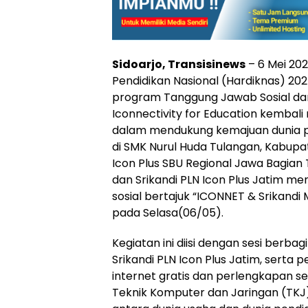
Sidoarjo, Transisinews
– 6 Mei 20
Pendidikan Nasional (Hardiknas) 2025
program Tanggung Jawab Sosial dan
Iconnectivity for Education kemba
dalam mendukung kemajuan dunia p
di SMK Nurul Huda Tulangan, Kabupat
Icon Plus SBU Regional Jawa Bagia
dan Srikandi PLN Icon Plus Jatim me
sosial bertajuk “ICONNET & Srikandi
pada Selasa(06/05).
Kegiatan ini diisi dengan sesi berba
Srikandi PLN Icon Plus Jatim, sert
internet gratis dan perlengkapan s
Teknik Komputer dan Jaringan (TKJ). 