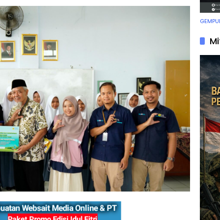
GEMPUR
Mi