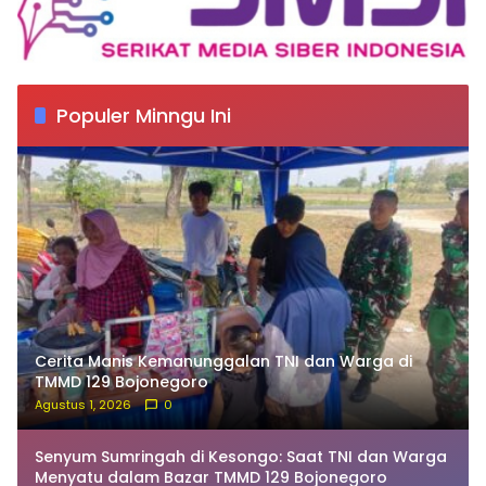
Populer Minngu Ini
Cerita Manis Kemanunggalan TNI dan Warga di
TMMD 129 Bojonegoro
Agustus 1, 2026
0
Senyum Sumringah di Kesongo: Saat TNI dan Warga
Menyatu dalam Bazar TMMD 129 Bojonegoro