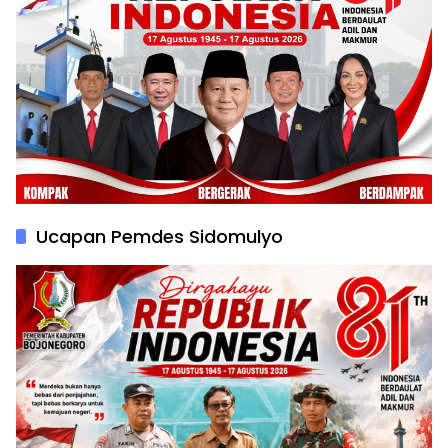
Ucapan Pemdes Sidomulyo