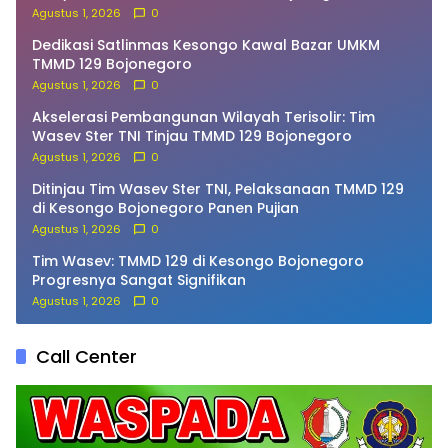
Agustus 1, 2026
0
Dedikasi Satlinmas Kesongo Kawal Bazar UMKM
TMMD 129 Bojonegoro
Agustus 1, 2026
0
Akselerasi Pembangunan Wilayah Terisolir: Tim
Wasev Ster TNI Tinjau TMMD 129 Bojonegoro
Agustus 1, 2026
0
Ditinjau Tim Wasev Ster TNI, Pelaksanaan TMMD 129
di Kesongo Bojonegoro Panen Pujian
Agustus 1, 2026
0
Tim Wasev: TMMD 129 di Kesongo Bojonegoro
Progresnya Sangat Signifikan
Agustus 1, 2026
0
Call Center