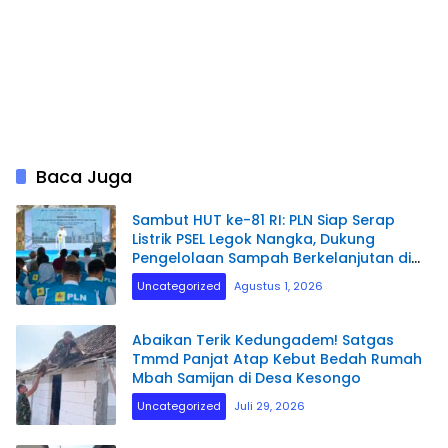
Baca Juga
Sambut HUT ke-81 RI: PLN Siap Serap
Listrik PSEL Legok Nangka, Dukung
Pengelolaan Sampah Berkelanjutan di
Jawa Barat
Uncategorized
Agustus 1, 2026
Abaikan Terik Kedungadem! Satgas
Tmmd Panjat Atap Kebut Bedah Rumah
Mbah Samijan di Desa Kesongo
Uncategorized
Juli 29, 2026