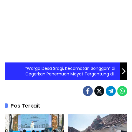
“Warga Desa Sragi, Kecamatan Songgon” di
Gegerkan Penemuan Mayat Tergantung di
Dalam Kamarnya
Pos Terkait