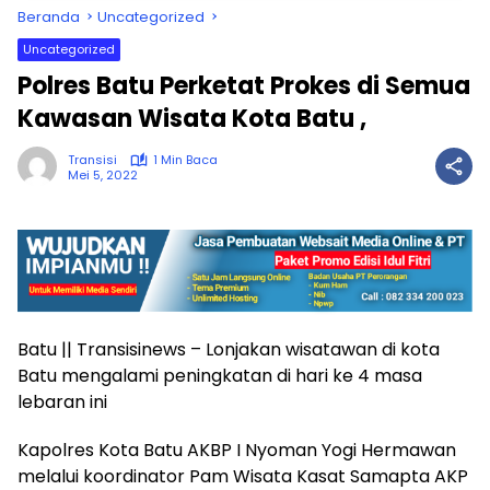
Beranda
Uncategorized
Uncategorized
Polres Batu Perketat Prokes di Semua
Kawasan Wisata Kota Batu ,
Transisi
1 Min Baca
Mei 5, 2022
Batu || Transisinews – Lonjakan wisatawan di kota
Batu mengalami peningkatan di hari ke 4 masa
lebaran ini
Kapolres Kota Batu AKBP I Nyoman Yogi Hermawan
melalui koordinator Pam Wisata Kasat Samapta AKP