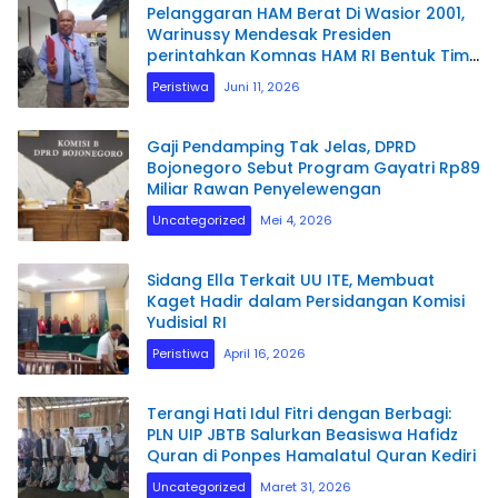
Pelanggaran HAM Berat Di Wasior 2001,
Warinussy Mendesak Presiden
perintahkan Komnas HAM RI Bentuk Tim
Penyelidikan.
Peristiwa
Juni 11, 2026
Gaji Pendamping Tak Jelas, DPRD
Bojonegoro Sebut Program Gayatri Rp89
Miliar Rawan Penyelewengan
Uncategorized
Mei 4, 2026
Sidang Ella Terkait UU ITE, Membuat
Kaget Hadir dalam Persidangan Komisi
Yudisial RI
Peristiwa
April 16, 2026
Terangi Hati Idul Fitri dengan Berbagi:
PLN UIP JBTB Salurkan Beasiswa Hafidz
Quran di Ponpes Hamalatul Quran Kediri
Uncategorized
Maret 31, 2026