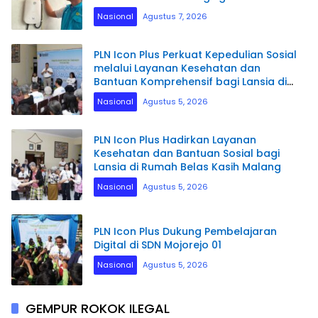
pada Semester I 2026
Nasional
Agustus 7, 2026
PLN Icon Plus Perkuat Kepedulian Sosial
melalui Layanan Kesehatan dan
Bantuan Komprehensif bagi Lansia di
Malang
Nasional
Agustus 5, 2026
PLN Icon Plus Hadirkan Layanan
Kesehatan dan Bantuan Sosial bagi
Lansia di Rumah Belas Kasih Malang
Nasional
Agustus 5, 2026
PLN Icon Plus Dukung Pembelajaran
Digital di SDN Mojorejo 01
Nasional
Agustus 5, 2026
GEMPUR ROKOK ILEGAL