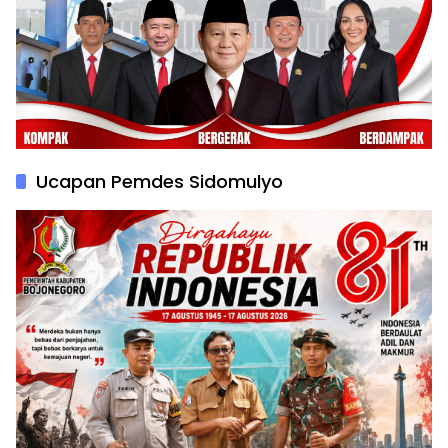
Ucapan Pemdes Sidomulyo