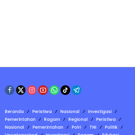
Beranda
Peristiwa
Nasional
Investigasi
Pemerintahan
Ragam
Regional
Peristiwa
Nasional
Pemerintahan
Polri
TNI
Politik
Uncategorized
Investigasi
Ragam
Edukasi