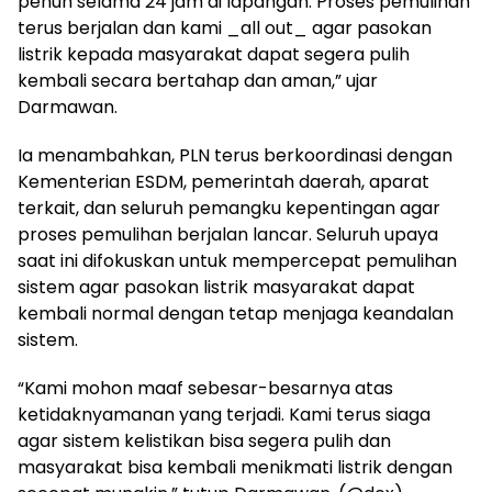
penuh selama 24 jam di lapangan. Proses pemulihan
terus berjalan dan kami _all out_ agar pasokan
listrik kepada masyarakat dapat segera pulih
kembali secara bertahap dan aman,” ujar
Darmawan.
Ia menambahkan, PLN terus berkoordinasi dengan
Kementerian ESDM, pemerintah daerah, aparat
terkait, dan seluruh pemangku kepentingan agar
proses pemulihan berjalan lancar. Seluruh upaya
saat ini difokuskan untuk mempercepat pemulihan
sistem agar pasokan listrik masyarakat dapat
kembali normal dengan tetap menjaga keandalan
sistem.
“Kami mohon maaf sebesar-besarnya atas
ketidaknyamanan yang terjadi. Kami terus siaga
agar sistem kelistikan bisa segera pulih dan
masyarakat bisa kembali menikmati listrik dengan