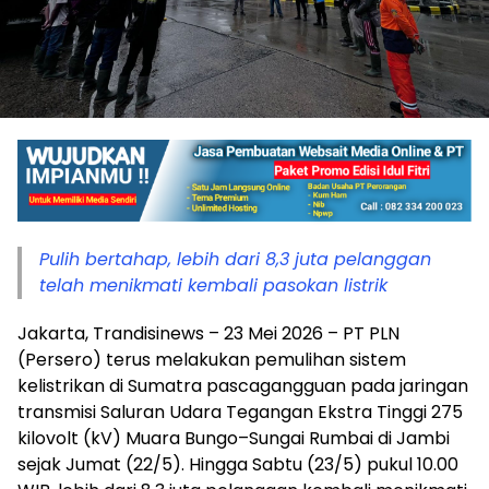
Pulih bertahap, lebih dari 8,3 juta pelanggan
telah menikmati kembali pasokan listrik
Jakarta, Trandisinews – 23 Mei 2026 – PT PLN
(Persero) terus melakukan pemulihan sistem
kelistrikan di Sumatra pascagangguan pada jaringan
transmisi Saluran Udara Tegangan Ekstra Tinggi 275
kilovolt (kV) Muara Bungo–Sungai Rumbai di Jambi
sejak Jumat (22/5). Hingga Sabtu (23/5) pukul 10.00