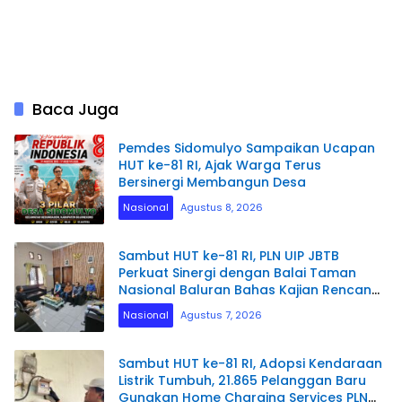
Baca Juga
Pemdes Sidomulyo Sampaikan Ucapan
HUT ke-81 RI, Ajak Warga Terus
Bersinergi Membangun Desa
Nasional
Agustus 8, 2026
Sambut HUT ke-81 RI, PLN UIP JBTB
Perkuat Sinergi dengan Balai Taman
Nasional Baluran Bahas Kajian Rencana
Proyek SUTET 500 kV Paiton–
Nasional
Agustus 7, 2026
Watudodol/Kalipuro
Sambut HUT ke-81 RI, Adopsi Kendaraan
Listrik Tumbuh, 21.865 Pelanggan Baru
Gunakan Home Charging Services PLN