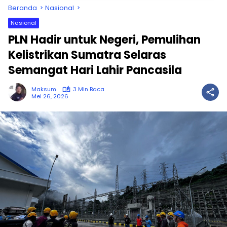
Beranda
Nasional
Nasional
PLN Hadir untuk Negeri, Pemulihan
Kelistrikan Sumatra Selaras
Semangat Hari Lahir Pancasila
Maksum
3 Min Baca
Mei 26, 2026