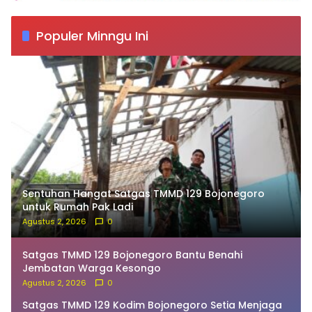
Populer Minngu Ini
Sentuhan Hangat Satgas TMMD 129 Bojonegoro
untuk Rumah Pak Ladi
Agustus 2, 2026
0
Satgas TMMD 129 Bojonegoro Bantu Benahi
Jembatan Warga Kesongo
Agustus 2, 2026
0
Satgas TMMD 129 Kodim Bojonegoro Setia Menjaga