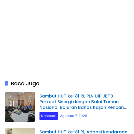
Baca Juga
Sambut HUT ke-81 RI, PLN UIP JBTB
Perkuat Sinergi dengan Balai Taman
Nasional Baluran Bahas Kajian Rencana
Proyek SUTET 500 kV Paiton–
Nasional
Agustus 7, 2026
Watudodol/Kalipuro
Sambut HUT ke-81 RI, Adopsi Kendaraan