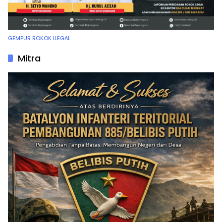
GEMPUR ROKOK ILEGAL
Mitra