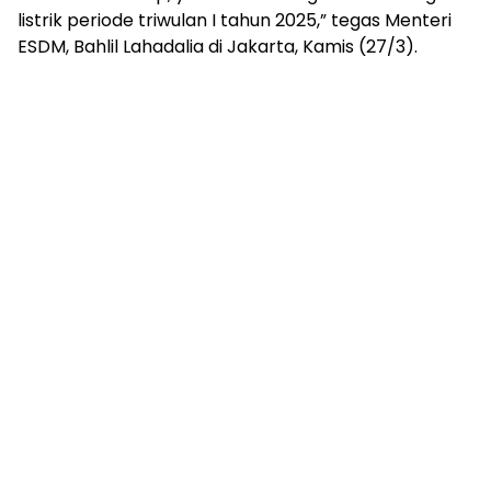
listrik periode triwulan I tahun 2025,” tegas Menteri
ESDM, Bahlil Lahadalia di Jakarta, Kamis (27/3).