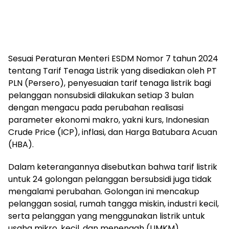
Sesuai Peraturan Menteri ESDM Nomor 7 tahun 2024
tentang Tarif Tenaga Listrik yang disediakan oleh PT
PLN (Persero), penyesuaian tarif tenaga listrik bagi
pelanggan nonsubsidi dilakukan setiap 3 bulan
dengan mengacu pada perubahan realisasi
parameter ekonomi makro, yakni kurs, Indonesian
Crude Price (ICP), inflasi, dan Harga Batubara Acuan
(HBA).
Dalam keterangannya disebutkan bahwa tarif listrik
untuk 24 golongan pelanggan bersubsidi juga tidak
mengalami perubahan. Golongan ini mencakup
pelanggan sosial, rumah tangga miskin, industri kecil,
serta pelanggan yang menggunakan listrik untuk
usaha mikro, kecil, dan menengah (UMKM).