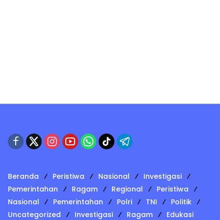
Beranda
Peristiwa
Nasional
Investigasi
Pemerintahan
Ragam
Regional
Peristiwa
Nasional
Pemerintahan
Polri
TNI
Politik
Uncategorized
Investigasi
Ragam
Edukasi