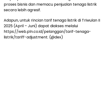
proses bisnis dan memacu penjualan tenaga listrik
secara lebih agresif.
Adapun, untuk rincian tarif tenaga listrik di Triwulan II
2025 (April – Juni) dapat diakses melalui
https://web.pln.co.id/pelanggan/tarif-tenaga-
listrik/tariff-adjustment. (@dex)