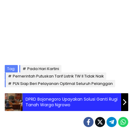
Tag:
Pada Hari Kartini
Pemerintah Putuskan Tarif Listrik TW II Tidak Naik
PLN Siap Beri Pelayanan Optimal Seluruh Pelanggan
DPRD Bojonegoro Upayakan Solusi Ganti Rugi
Tanah Warga Ngrowo