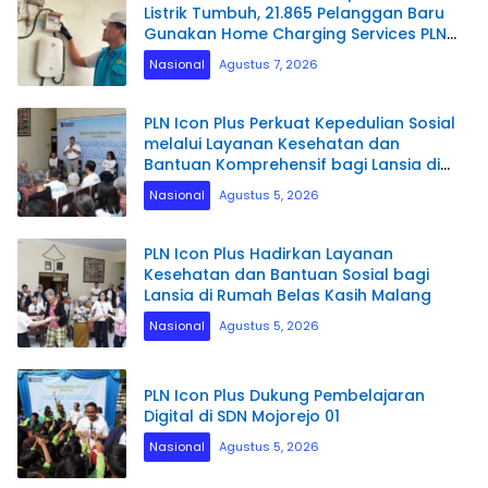
Listrik Tumbuh, 21.865 Pelanggan Baru
Gunakan Home Charging Services PLN
pada Semester I 2026
Nasional
Agustus 7, 2026
PLN Icon Plus Perkuat Kepedulian Sosial
melalui Layanan Kesehatan dan
Bantuan Komprehensif bagi Lansia di
Malang
Nasional
Agustus 5, 2026
PLN Icon Plus Hadirkan Layanan
Kesehatan dan Bantuan Sosial bagi
Lansia di Rumah Belas Kasih Malang
Nasional
Agustus 5, 2026
PLN Icon Plus Dukung Pembelajaran
Digital di SDN Mojorejo 01
Nasional
Agustus 5, 2026