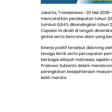
Jakarta, Transisinews -20 Mei 2026–
mencatatkan pendapatan tahun 2025
tumbuh 6,84% dibandingkan tahun 20
Capaian ini diraih di tengah dinami
global serta bencana alam yang ber
Kinerja positif tersebut didorong o
tenaga listrik serta percepatan p
berbagai wilayah Indonesia, sejalan
Prabowo Subianto dalam mendoro
peningkatan kesejahteraan masyara
lebih merata.