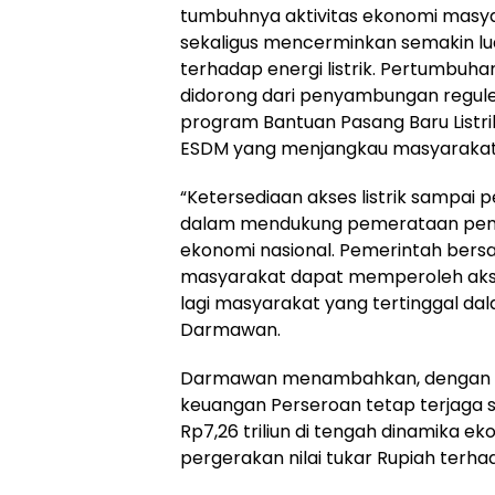
tumbuhnya aktivitas ekonomi masya
sekaligus mencerminkan semakin l
terhadap energi listrik. Pertumbuha
didorong dari penyambungan reguler,
program Bantuan Pasang Baru Listri
ESDM yang menjangkau masyarakat
“Ketersediaan akses listrik sampai 
dalam mendukung pemerataan pe
ekonomi nasional. Pemerintah ber
masyarakat dapat memperoleh akses 
lagi masyarakat yang tertinggal d
Darmawan.
Darmawan menambahkan, dengan ca
keuangan Perseroan tetap terjaga so
Rp7,26 triliun di tengah dinamika 
pergerakan nilai tukar Rupiah terha