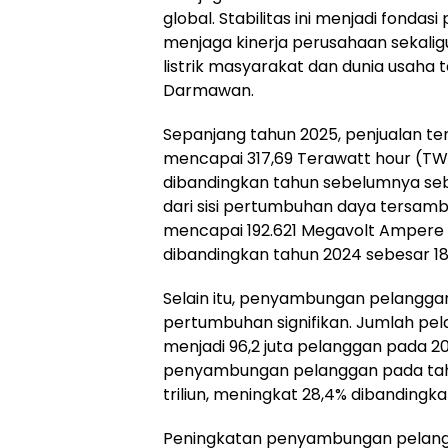
global. Stabilitas ini menjadi fondas
menjaga kinerja perusahaan sekali
listrik masyarakat dan dunia usaha t
Darmawan.
Sepanjang tahun 2025, penjualan ten
mencapai 317,69 Terawatt hour (TW
dibandingkan tahun sebelumnya se
dari sisi pertumbuhan daya tersam
mencapai 192.621 Megavolt Ampere
dibandingkan tahun 2024 sebesar 1
Selain itu, penyambungan pelangga
pertumbuhan signifikan. Jumlah pel
menjadi 96,2 juta pelanggan pada 2
penyambungan pelanggan pada tah
triliun, meningkat 28,4% dibandingk
Peningkatan penyambungan pelangga