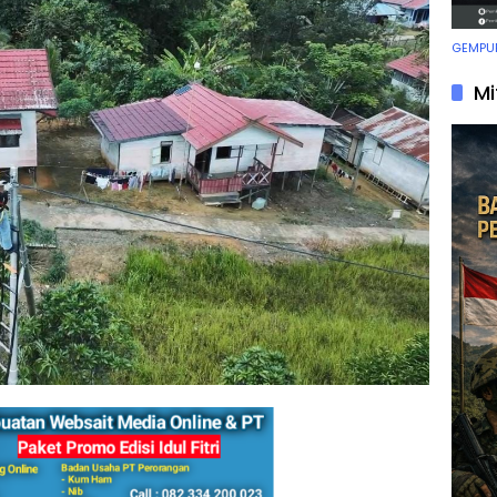
GEMPUR
Mi