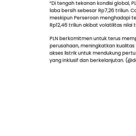
“Di tengah tekanan kondisi global
laba bersih sebesar Rp7,26 triliun. C
meskipun Perseroan menghadapi teka
Rp12,46 triliun akibat volatilitas nil
PLN berkomitmen untuk terus memp
perusahaan, meningkatkan kualitas
akses listrik untuk mendukung per
yang inklusif dan berkelanjutan. (@