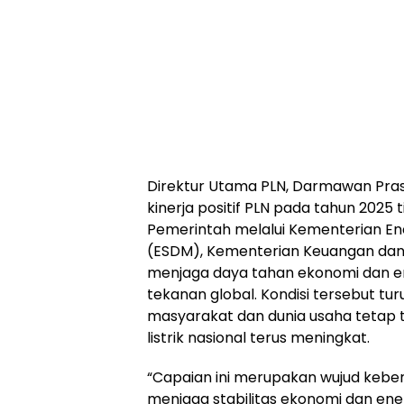
Direktur Utama PLN, Darmawan Pr
kinerja positif PLN pada tahun 2025 
Pemerintah melalui Kementerian En
(ESDM), Kementerian Keuangan dan
menjaga daya tahan ekonomi dan en
tekanan global. Kondisi tersebut tu
masyarakat dan dunia usaha tetap 
listrik nasional terus meningkat.
“Capaian ini merupakan wujud kebe
menjaga stabilitas ekonomi dan ener