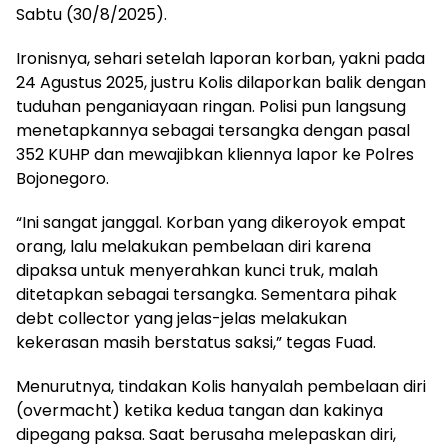
Sabtu (30/8/2025).
Ironisnya, sehari setelah laporan korban, yakni pada
24 Agustus 2025, justru Kolis dilaporkan balik dengan
tuduhan penganiayaan ringan. Polisi pun langsung
menetapkannya sebagai tersangka dengan pasal
352 KUHP dan mewajibkan kliennya lapor ke Polres
Bojonegoro.
“Ini sangat janggal. Korban yang dikeroyok empat
orang, lalu melakukan pembelaan diri karena
dipaksa untuk menyerahkan kunci truk, malah
ditetapkan sebagai tersangka. Sementara pihak
debt collector yang jelas-jelas melakukan
kekerasan masih berstatus saksi,” tegas Fuad.
Menurutnya, tindakan Kolis hanyalah pembelaan diri
(overmacht) ketika kedua tangan dan kakinya
dipegang paksa. Saat berusaha melepaskan diri,