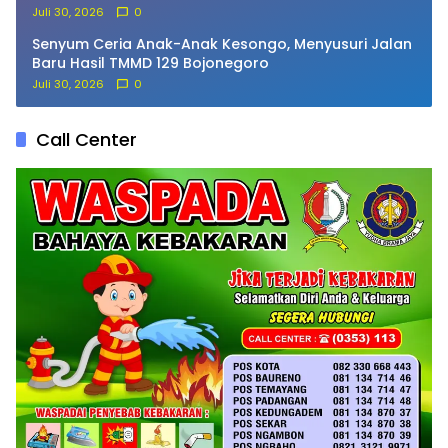
Juli 30, 2026
0
Senyum Ceria Anak-Anak Kesongo, Menyusuri Jalan
Baru Hasil TMMD 129 Bojonegoro
Juli 30, 2026
0
Call Center