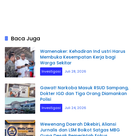
Baca Juga
Wamenaker: Kehadiran Ind ustri Harus
Membuka Kesempatan Kerja bagi
Warga Sekitar
Investigasi
Juli 28, 2026
Gawat! Narkoba Masuk RSUD Sampang,
Dokter IGD dan Tiga Orang Diamankan
Polisi
Investigasi
Juli 24, 2026
Wewenang Daerah Dikebiri, Aliansi
Jurnalis dan LSM Boikot Satgas MBG
Guna Desak Pemerintah Fokus