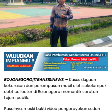
BOJONEGORO||TRANSISINEWS –
Kasus dugaan
kekerasan dan perampasan mobil oleh sekelompok
debt collector di Bojonegoro memantik sorotan
tajam publik.
Pasalnya, meski bukti video pengeroyokan sudah