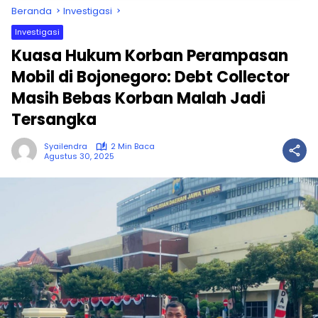
Beranda
Investigasi
Investigasi
Kuasa Hukum Korban Perampasan
Mobil di Bojonegoro: Debt Collector
Masih Bebas Korban Malah Jadi
Tersangka
Syailendra
2 Min Baca
Agustus 30, 2025