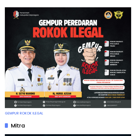
GEMPUR ROKOK ILEGAL
Mitra