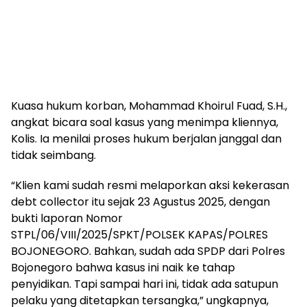
Kuasa hukum korban, Mohammad Khoirul Fuad, S.H.,
angkat bicara soal kasus yang menimpa kliennya,
Kolis. Ia menilai proses hukum berjalan janggal dan
tidak seimbang.
“Klien kami sudah resmi melaporkan aksi kekerasan
debt collector itu sejak 23 Agustus 2025, dengan
bukti laporan Nomor
STPL/06/VIII/2025/SPKT/POLSEK KAPAS/POLRES
BOJONEGORO. Bahkan, sudah ada SPDP dari Polres
Bojonegoro bahwa kasus ini naik ke tahap
penyidikan. Tapi sampai hari ini, tidak ada satupun
pelaku yang ditetapkan tersangka,” ungkapnya,