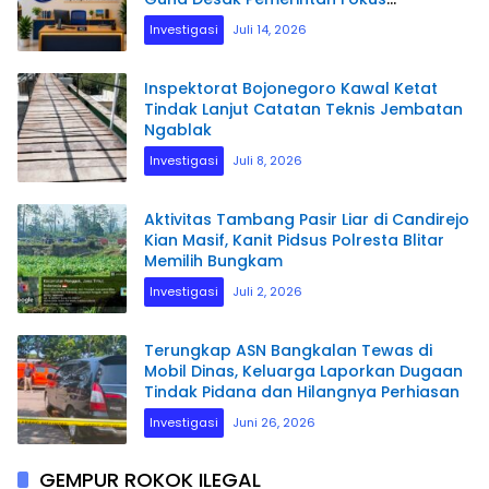
Pembangunan
Investigasi
Juli 14, 2026
Inspektorat Bojonegoro Kawal Ketat
Tindak Lanjut Catatan Teknis Jembatan
Ngablak
Investigasi
Juli 8, 2026
Aktivitas Tambang Pasir Liar di Candirejo
Kian Masif, Kanit Pidsus Polresta Blitar
Memilih Bungkam
Investigasi
Juli 2, 2026
Terungkap ASN Bangkalan Tewas di
Mobil Dinas, Keluarga Laporkan Dugaan
Tindak Pidana dan Hilangnya Perhiasan
Investigasi
Juni 26, 2026
GEMPUR ROKOK ILEGAL