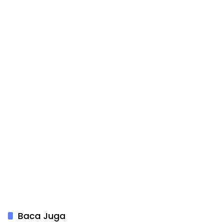
Simacan Banyuwangi
Baca Juga