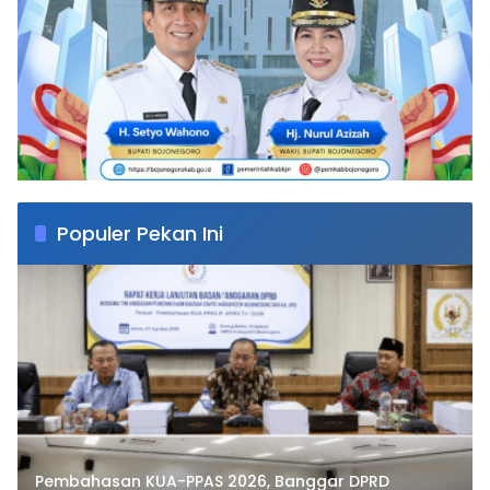
Populer Pekan Ini
Pembahasan KUA-PPAS 2026, Banggar DPRD