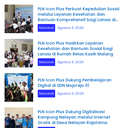
PLN Icon Plus Perkuat Kepedulian Sosial
melalui Layanan Kesehatan dan
Bantuan Komprehensif bagi Lansia di
Malang
Nasional
Agustus 5, 2026
PLN Icon Plus Hadirkan Layanan
Kesehatan dan Bantuan Sosial bagi
Lansia di Rumah Belas Kasih Malang
Nasional
Agustus 5, 2026
PLN Icon Plus Dukung Pembelajaran
Digital di SDN Mojorejo 01
Nasional
Agustus 5, 2026
PLN Icon Plus Dukung Digitalisasi
Kampung Nelayan melalui Internet
Gratis di Desa Nelayan Rajatama