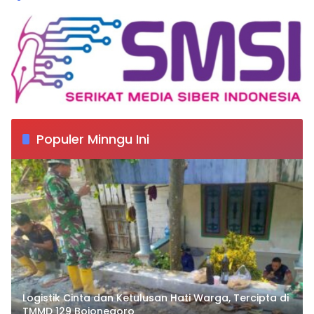
Populer Minngu Ini
Logistik Cinta dan Ketulusan Hati Warga, Tercipta di
TMMD 129 Bojonegoro