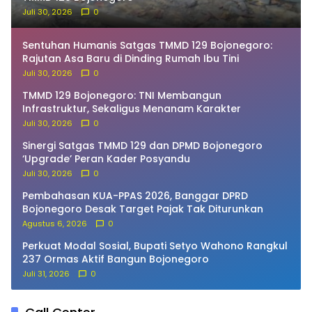
Juli 30, 2026
0
Sentuhan Humanis Satgas TMMD 129 Bojonegoro:
Rajutan Asa Baru di Dinding Rumah Ibu Tini
Juli 30, 2026
0
TMMD 129 Bojonegoro: TNI Membangun
Infrastruktur, Sekaligus Menanam Karakter
Juli 30, 2026
0
Sinergi Satgas TMMD 129 dan DPMD Bojonegoro
‘Upgrade’ Peran Kader Posyandu
Juli 30, 2026
0
Pembahasan KUA-PPAS 2026, Banggar DPRD
Bojonegoro Desak Target Pajak Tak Diturunkan
Agustus 6, 2026
0
Perkuat Modal Sosial, Bupati Setyo Wahono Rangkul
237 Ormas Aktif Bangun Bojonegoro
Juli 31, 2026
0