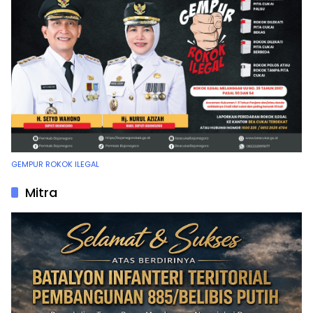
GEMPUR ROKOK ILEGAL
Mitra