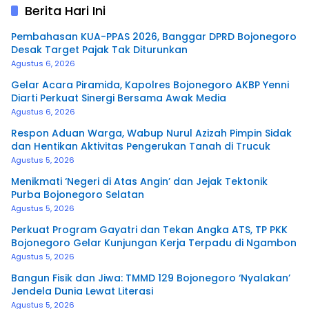
Berita Hari Ini
Pembahasan KUA-PPAS 2026, Banggar DPRD Bojonegoro
Desak Target Pajak Tak Diturunkan
Agustus 6, 2026
Gelar Acara Piramida, Kapolres Bojonegoro AKBP Yenni
Diarti Perkuat Sinergi Bersama Awak Media
Agustus 6, 2026
Respon Aduan Warga, Wabup Nurul Azizah Pimpin Sidak
dan Hentikan Aktivitas Pengerukan Tanah di Trucuk
Agustus 5, 2026
Menikmati ‘Negeri di Atas Angin’ dan Jejak Tektonik
Purba Bojonegoro Selatan
Agustus 5, 2026
Perkuat Program Gayatri dan Tekan Angka ATS, TP PKK
Bojonegoro Gelar Kunjungan Kerja Terpadu di Ngambon
Agustus 5, 2026
Bangun Fisik dan Jiwa: TMMD 129 Bojonegoro ‘Nyalakan’
Jendela Dunia Lewat Literasi
Agustus 5, 2026