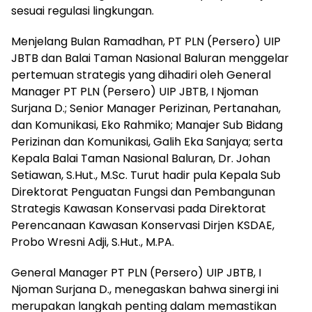
sesuai regulasi lingkungan.
Menjelang Bulan Ramadhan, PT PLN (Persero) UIP
JBTB dan Balai Taman Nasional Baluran menggelar
pertemuan strategis yang dihadiri oleh General
Manager PT PLN (Persero) UIP JBTB, I Njoman
Surjana D.; Senior Manager Perizinan, Pertanahan,
dan Komunikasi, Eko Rahmiko; Manajer Sub Bidang
Perizinan dan Komunikasi, Galih Eka Sanjaya; serta
Kepala Balai Taman Nasional Baluran, Dr. Johan
Setiawan, S.Hut., M.Sc. Turut hadir pula Kepala Sub
Direktorat Penguatan Fungsi dan Pembangunan
Strategis Kawasan Konservasi pada Direktorat
Perencanaan Kawasan Konservasi Dirjen KSDAE,
Probo Wresni Adji, S.Hut., M.PA.
General Manager PT PLN (Persero) UIP JBTB, I
Njoman Surjana D., menegaskan bahwa sinergi ini
merupakan langkah penting dalam memastikan