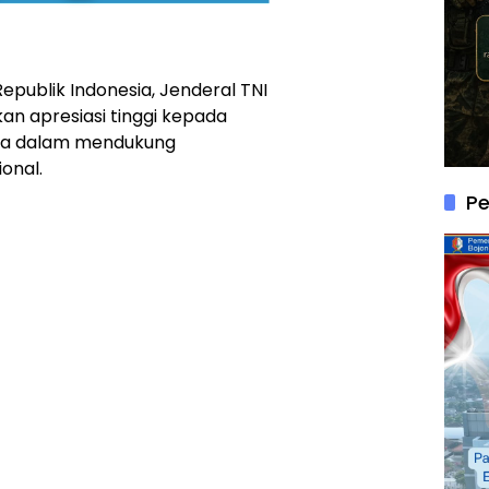
Republik Indonesia, Jenderal TNI
n apresiasi tinggi kepada
tanya dalam mendukung
onal.
P