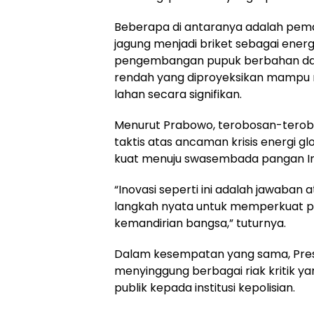
Beberapa di antaranya adalah pem
jagung menjadi briket sebagai energi
pengembangan pupuk berbahan das
rendah yang diproyeksikan mampu 
lahan secara signifikan.
​Menurut Prabowo, terobosan-tero
taktis atas ancaman krisis energi gl
kuat menuju swasembada pangan In
​“Inovasi seperti ini adalah jawaban
langkah nyata untuk memperkuat p
kemandirian bangsa,” tuturnya.
​Dalam kesempatan yang sama, Pre
menyinggung berbagai riak kritik ya
publik kepada institusi kepolisian.