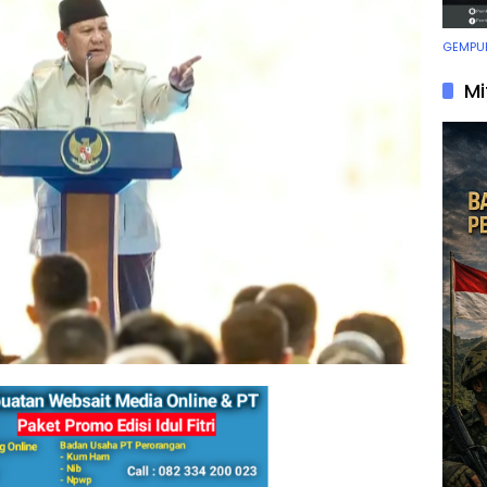
GEMPUR
Mi