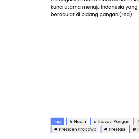
kunci utama menuju Indonesia yang 
berdaulat di bidang pangan.(red)
Tag:
Hadiri
Inovasi Pangan
Presiden Prabowo
Prestasi