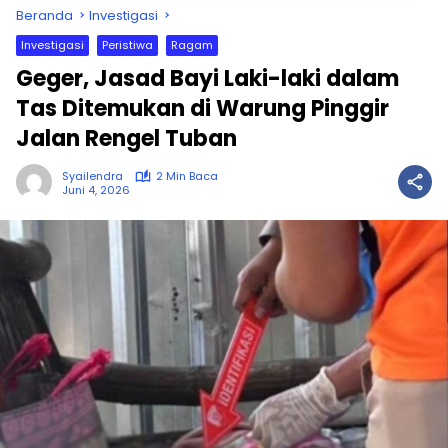
Beranda
Investigasi
Investigasi
Peristiwa
Ragam
Geger, Jasad Bayi Laki-laki dalam
Tas Ditemukan di Warung Pinggir
Jalan Rengel Tuban
Syailendra
2 Min Baca
Juni 4, 2026