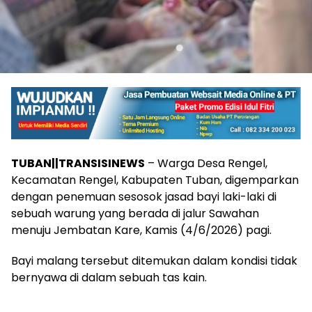
TUBAN||TRANSISINEWS
– Warga Desa Rengel,
Kecamatan Rengel, Kabupaten Tuban, digemparkan
dengan penemuan sesosok jasad bayi laki-laki di
sebuah warung yang berada di jalur Sawahan
menuju Jembatan Kare, Kamis (4/6/2026) pagi.
Bayi malang tersebut ditemukan dalam kondisi tidak
bernyawa di dalam sebuah tas kain.