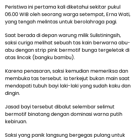
​Peristiwa ini pertama kali diketahui sekitar pukul
06.00 WIB oleh seorang warga setempat, Erna Wati,
yang tengah melintas untuk berolahraga pagi.
Saat berada di depan warung milik Sulistiningsih,
saksi curiga melihat sebuah tas kain berwarna abu-
abu dengan strip pink bermotif bunga tergeletak di
atas lincak (bangku bambu).
​Karena penasaran, saksi kemudian memeriksa dan
membuka tas tersebut. Ia terkejut bukan main saat
mendapati tubuh bayi laki-laki yang sudah kaku dan
dingin.
Jasad bayi tersebut dibalut selembar selimut
bermotif binatang dengan dominasi warna putih
kebiruan.
Saksi yang panik langsung bergegas pulang untuk