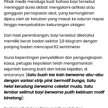
​Pihak medis menduga kuat bahwa bayi tersebut
meninggal dunia akibat mengalami asfiksia atau
gangguan pernapasan akut, yang kemungkinan
dipicu oleh air ketuban yang masuk ke saluran napas
hingga menyebabkan kekurangan oksigen.
Dari hasil penimbangan, bayi tersebut diketahui
memiliki berat badan sekitar 2,9 kilogram dengan
panjang badan mencapai 62 sentimeter.
​Guna kepentingan penyelidikan dan pengungkapan
kasus, petugas kepolisian telah mengamankan
sejumlah barang bukti dari lokasi kejadian, di
antaranya: (
Satu buah tas kain berwarna abu-abu
dengan variasi strip pink bermotif bunga, Satu
helai kerudung berwarna cokelat muda, Satu
lembar selimut bayi berwarna putih kebiruan motif
binatang
) .