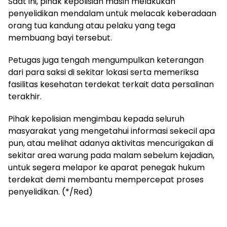
​Saat ini, pihak kepolisian masih melakukan
penyelidikan mendalam untuk melacak keberadaan
orang tua kandung atau pelaku yang tega
membuang bayi tersebut.
Petugas juga tengah mengumpulkan keterangan
dari para saksi di sekitar lokasi serta memeriksa
fasilitas kesehatan terdekat terkait data persalinan
terakhir.
​Pihak kepolisian mengimbau kepada seluruh
masyarakat yang mengetahui informasi sekecil apa
pun, atau melihat adanya aktivitas mencurigakan di
sekitar area warung pada malam sebelum kejadian,
untuk segera melapor ke aparat penegak hukum
terdekat demi membantu mempercepat proses
penyelidikan. (*/Red)