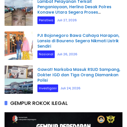
Lambat Pelayanan Terkait
Penganiayaan, Herlina Desak Polres
Konawe Utara Segera Proses
Laporannya.
Peristiwa
Juli 27, 2026
PJI Bojonegoro Bawa Cahaya Harapan,
Lansia di Baureno Segera Nikmati Listrik
Sendiri
Nasional
Juli 26, 2026
Gawat! Narkoba Masuk RSUD Sampang,
Dokter IGD dan Tiga Orang Diamankan
Polisi
Investigasi
Juli 24, 2026
GEMPUR ROKOK ILEGAL