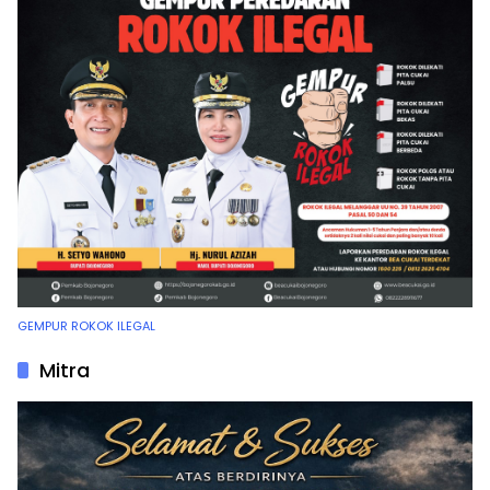
GEMPUR ROKOK ILEGAL
Mitra