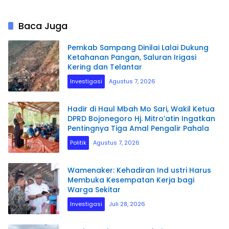
Baca Juga
Pemkab Sampang Dinilai Lalai Dukung
Ketahanan Pangan, Saluran Irigasi
Kering dan Telantar
Investigasi
Agustus 7, 2026
Hadir di Haul Mbah Mo Sari, Wakil Ketua
DPRD Bojonegoro Hj. Mitro’atin Ingatkan
Pentingnya Tiga Amal Pengalir Pahala
Politik
Agustus 7, 2026
Wamenaker: Kehadiran Ind ustri Harus
Membuka Kesempatan Kerja bagi
Warga Sekitar
Investigasi
Juli 28, 2026