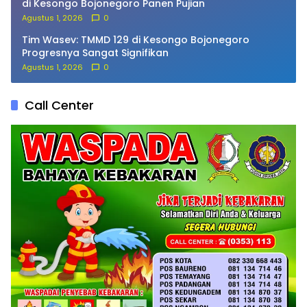
di Kesongo Bojonegoro Panen Pujian
Agustus 1, 2026
0
Tim Wasev: TMMD 129 di Kesongo Bojonegoro
Progresnya Sangat Signifikan
Agustus 1, 2026
0
Call Center