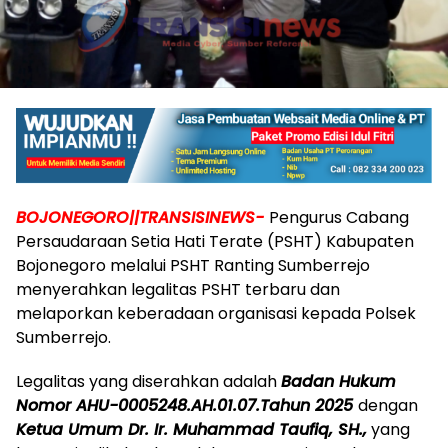
BOJONEGORO||TRANSISINEWS-
Pengurus Cabang
Persaudaraan Setia Hati Terate (PSHT) Kabupaten
Bojonegoro melalui PSHT Ranting Sumberrejo
menyerahkan legalitas PSHT terbaru dan
melaporkan keberadaan organisasi kepada Polsek
Sumberrejo.
Legalitas yang diserahkan adalah
Badan Hukum
Nomor AHU-0005248.AH.01.07.Tahun 2025
dengan
Ketua Umum Dr. Ir. Muhammad Taufiq, SH.,
yang