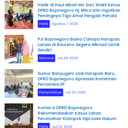
Hadir di Haul Mbah Mo Sari, Wakil Ketua
DPRD Bojonegoro Hj. Mitro’atin Ingatkan
Pentingnya Tiga Amal Pengalir Pahala
Politik
Agustus 7, 2026
PJI Bojonegoro Bawa Cahaya Harapan,
Lansia di Baureno Segera Nikmati Listrik
Sendiri
Nasional
Juli 26, 2026
Sumur Banyugeni Jadi Harapan Baru,
DPRD Bojonegoro Apresiasi Komitmen
Pertamina EP
Pemerintahan
Juli 23, 2026
Komisi A DPRD Bojonegoro
Rekomendasikan Kasus Lahan
Perumahan Klampok Diproses Hukum
Politik
Juli 22, 2026