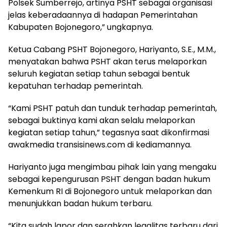
Polsek Sumberrejo, artinya PSHT sebagai organisasi
jelas keberadaannya di hadapan Pemerintahan
Kabupaten Bojonegoro,” ungkapnya.
Ketua Cabang PSHT Bojonegoro, Hariyanto, S.E., M.M.,
menyatakan bahwa PSHT akan terus melaporkan
seluruh kegiatan setiap tahun sebagai bentuk
kepatuhan terhadap pemerintah.
“Kami PSHT patuh dan tunduk terhadap pemerintah,
sebagai buktinya kami akan selalu melaporkan
kegiatan setiap tahun,” tegasnya saat dikonfirmasi
awakmedia transisinews.com di kediamannya.
Hariyanto juga mengimbau pihak lain yang mengaku
sebagai kepengurusan PSHT dengan badan hukum
Kemenkum RI di Bojonegoro untuk melaporkan dan
menunjukkan badan hukum terbaru.
“Kita sudah lapor dan serahkan legalitas terbaru dari