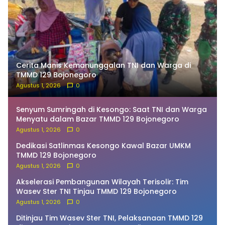
Cerita Manis Kemanunggalan TNI dan Warga di
TMMD 129 Bojonegoro
Agustus 1, 2026
0
Senyum Sumringah di Kesongo: Saat TNI dan Warga
Menyatu dalam Bazar TMMD 129 Bojonegoro
Agustus 1, 2026
0
Dedikasi Satlinmas Kesongo Kawal Bazar UMKM
TMMD 129 Bojonegoro
Agustus 1, 2026
0
Akselerasi Pembangunan Wilayah Terisolir: Tim
Wasev Ster TNI Tinjau TMMD 129 Bojonegoro
Agustus 1, 2026
0
Ditinjau Tim Wasev Ster TNI, Pelaksanaan TMMD 129