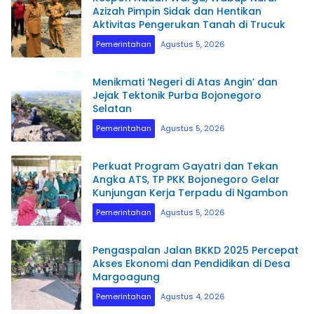
Azizah Pimpin Sidak dan Hentikan
Aktivitas Pengerukan Tanah di Trucuk
Pemerintahan
Agustus 5, 2026
Menikmati ‘Negeri di Atas Angin’ dan
Jejak Tektonik Purba Bojonegoro
Selatan
Pemerintahan
Agustus 5, 2026
Perkuat Program Gayatri dan Tekan
Angka ATS, TP PKK Bojonegoro Gelar
Kunjungan Kerja Terpadu di Ngambon
Pemerintahan
Agustus 5, 2026
Pengaspalan Jalan BKKD 2025 Percepat
Akses Ekonomi dan Pendidikan di Desa
Margoagung
Pemerintahan
Agustus 4, 2026