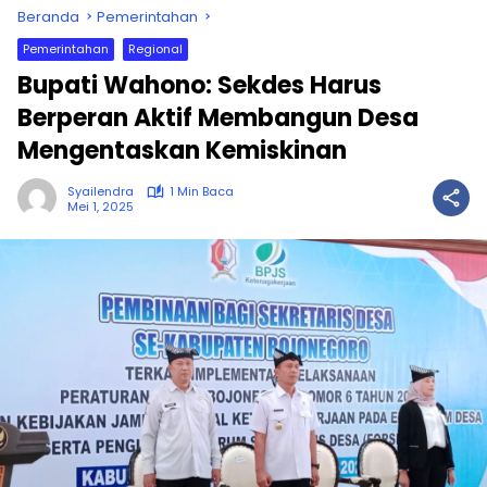
Beranda
Pemerintahan
Pemerintahan
Regional
Bupati Wahono: Sekdes Harus
Berperan Aktif Membangun Desa
Mengentaskan Kemiskinan
Syailendra
1 Min Baca
Mei 1, 2025