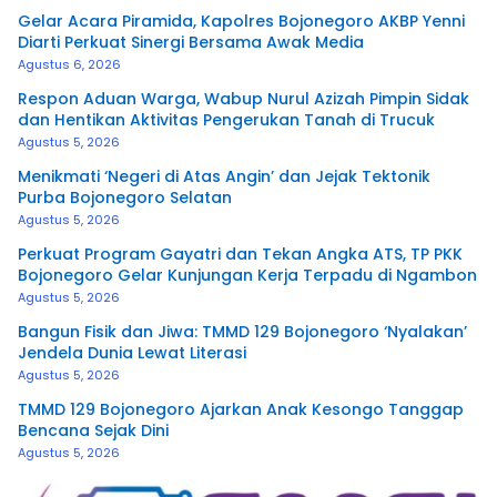
Gelar Acara Piramida, Kapolres Bojonegoro AKBP Yenni
Diarti Perkuat Sinergi Bersama Awak Media
Agustus 6, 2026
Respon Aduan Warga, Wabup Nurul Azizah Pimpin Sidak
dan Hentikan Aktivitas Pengerukan Tanah di Trucuk
Agustus 5, 2026
Menikmati ‘Negeri di Atas Angin’ dan Jejak Tektonik
Purba Bojonegoro Selatan
Agustus 5, 2026
Perkuat Program Gayatri dan Tekan Angka ATS, TP PKK
Bojonegoro Gelar Kunjungan Kerja Terpadu di Ngambon
Agustus 5, 2026
Bangun Fisik dan Jiwa: TMMD 129 Bojonegoro ‘Nyalakan’
Jendela Dunia Lewat Literasi
Agustus 5, 2026
TMMD 129 Bojonegoro Ajarkan Anak Kesongo Tanggap
Bencana Sejak Dini
Agustus 5, 2026