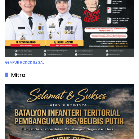
GEMPUR ROKOK ILEGAL
Mitra