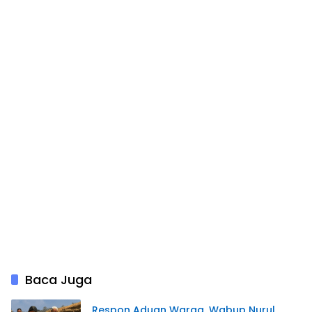
Baca Juga
Respon Aduan Warga, Wabup Nurul