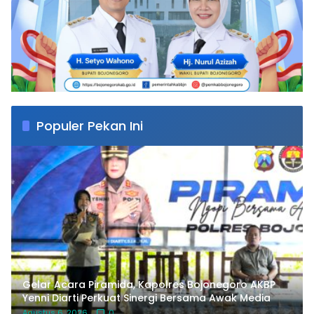
Populer Pekan Ini
Gelar Acara Piramida, Kapolres Bojonegoro AKBP
Yenni Diarti Perkuat Sinergi Bersama Awak Media
Agustus 6, 2026
0